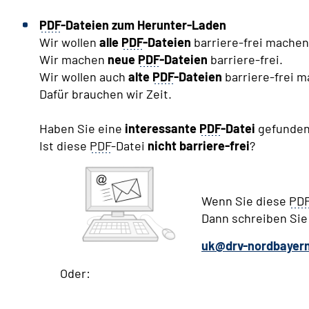
PDF
-Dateien zum Herunter-Laden
Wir wollen
alle
PDF
-Dateien
barriere-frei machen
Wir machen
neue
PDF
-Dateien
barriere-frei.
Wir wollen auch
alte
PDF
-Dateien
barriere-frei m
Dafür brauchen wir Zeit.
Haben Sie eine
interessante
PDF
-Datei
gefunde
Ist diese
PDF
-Datei
nicht barriere-frei
?
Wenn Sie diese
PD
Dann schreiben Sie
uk@drv-nordbayer
Oder: