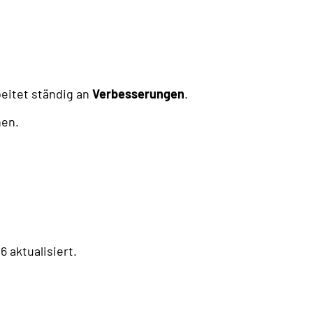
eitet ständig an
Verbesserungen
.
nen.
 aktualisiert.