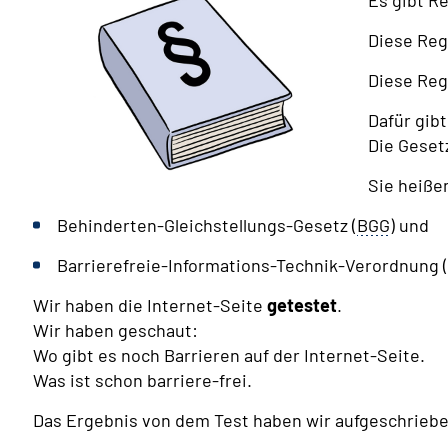
Es gibt Re
Diese Reg
Diese Reg
Dafür gib
Die Gese
Sie heiße
Behinderten-Gleichstellungs-Gesetz (
BGG
) und
Barrierefreie-Informations-Technik-Verordnung (
Wir haben die Internet-Seite
getestet
.
Wir haben geschaut:
Wo gibt es noch Barrieren auf der Internet-Seite.
Was ist schon barriere-frei.
Das Ergebnis von dem Test haben wir aufgeschriebe