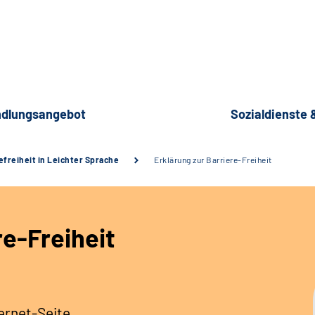
dlungsangebot
Sozialdienste
efreiheit in Leichter Sprache
Erklärung zur Barriere-Freiheit
re-Freiheit
ernet-Seite.