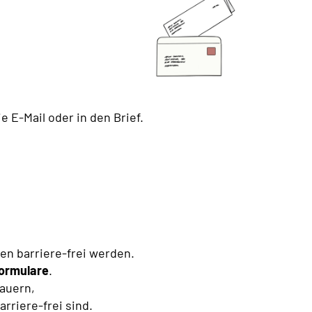
ie E-Mail oder in den Brief.
en barriere-frei werden.
Formulare
.
dauern,
arriere-frei sind.