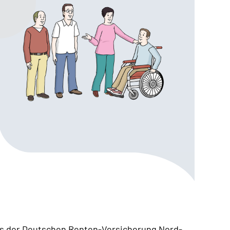
nds der Deutschen Renten-Versicherung Nord-