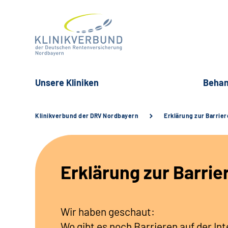
Unsere Kliniken
Behan
Klinikverbund der DRV Nordbayern
Erklärung zur Barrier
Erklärung zur Barrie
Wir haben geschaut:
Wo gibt es noch Barrieren auf der Int