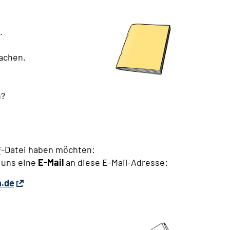
.
achen.
n?
F
-Datei haben möchten:
 uns eine
E-Mail
an diese E-Mail-Adresse:
n.de