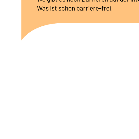
Was ist schon barriere-frei.