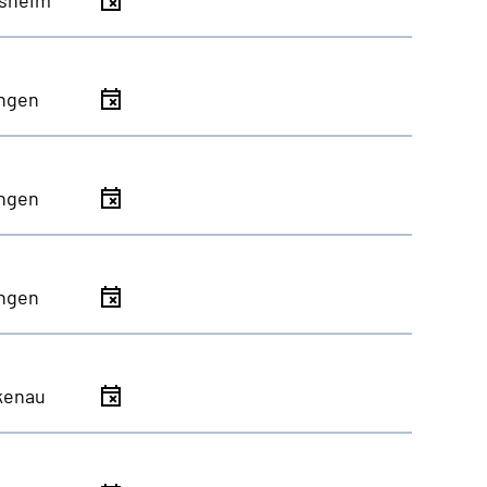
ingen
ingen
ingen
kenau