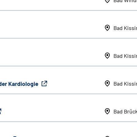
Bad Kiss
Bad Kiss
der Kardiologie
Bad Kiss
Bad Brüc