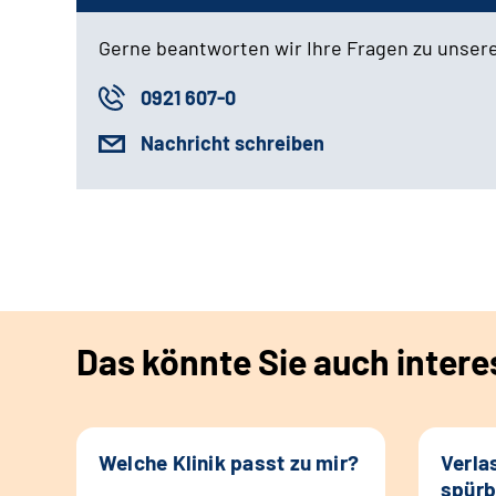
Gerne beantworten wir Ihre Fragen zu unser
0921 607-0
Nachricht schreiben
Das könnte Sie auch intere
Welche Klinik passt zu mir?
Verla
spürb