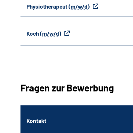
Physiotherapeut (
m/w/d
)
Koch (
m/w/d
)
Fragen zur Bewerbung
Kontakt