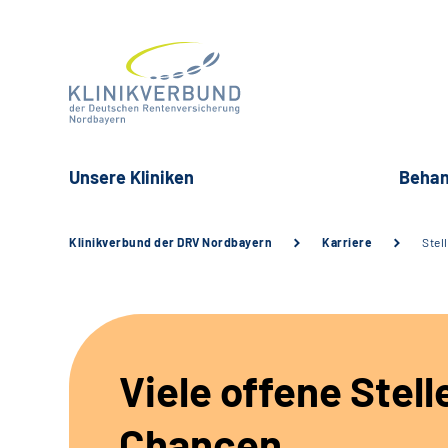
Unsere Kliniken
Behan
Klinikverbund der DRV Nordbayern
Karriere
Stel
Viele offene Stell
Chancen