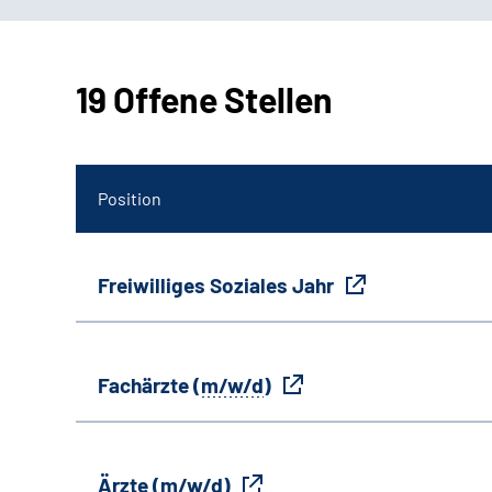
19 Offene Stellen
Position
Freiwilliges Soziales Jahr
Fachärzte (
m/w/d
)
Ärzte (
m/w/d
)