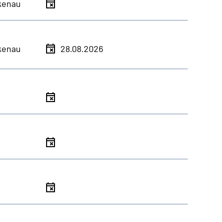
kenau
kenau
28.08.2026