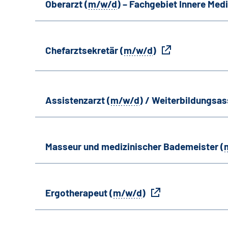
Oberarzt (
m/w/d
) – Fachgebiet Innere Medi
Chefarztsekretär (
m/w/d
)
Assistenzarzt (
m/w/d
) / Weiterbildungsas
Masseur und medizinischer Bademeister (
Ergotherapeut (
m/w/d
)