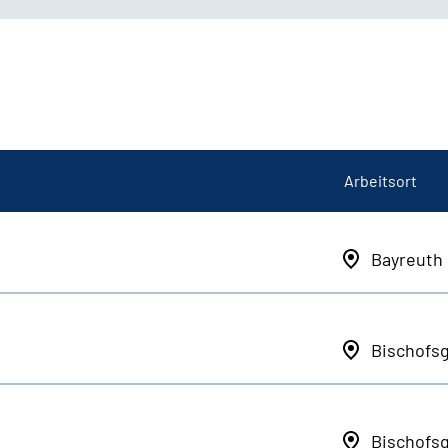
Arbeitsort
Bayreuth
Bischofs
Bischofs