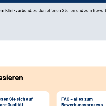
em Klinikverbund, zu den offenen Stellen und zum Bewe
ssieren
ssen Sie sich auf
FAQ – alles zum
are Qualität
Bewerbungsprozess