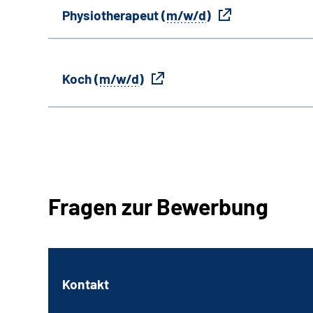
Physiotherapeut (
m/w/d
)
Koch (
m/w/d
)
Fragen zur Bewerbung
Kontakt