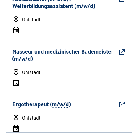
Weiterbildungsassistent (
m/w/d
)
Ohlstadt
Masseur und medizinischer Bademeister
(
m/w/d
)
Ohlstadt
Ergotherapeut (
m/w/d
)
Ohlstadt