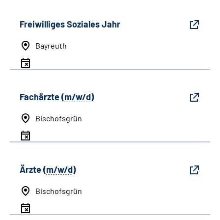
Freiwilliges Soziales Jahr
Bayreuth
Fachärzte (
m/w/d
)
Bischofsgrün
Ärzte (
m/w/d
)
Bischofsgrün