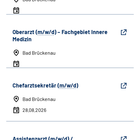
Oberarzt (
m/w/d
) – Fachgebiet Innere
Medizin
Bad Brückenau
Chefarztsekretär (
m/w/d
)
Bad Brückenau
28.08.2026
Assistenzarzt (
m/w/d
) /