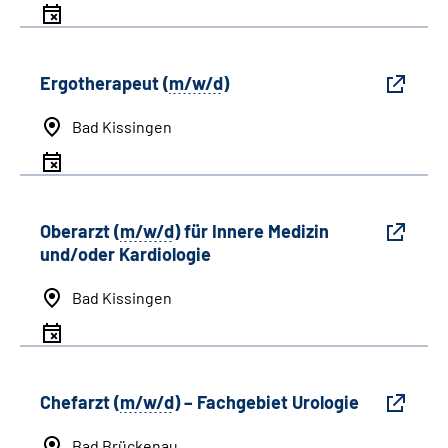
Ergotherapeut (
m/w/d
)
Bad Kissingen
Oberarzt (
m/w/d
) für Innere Medizin
und/oder Kardiologie
Bad Kissingen
Chefarzt (
m/w/d
) – Fachgebiet Urologie
Bad Brückenau