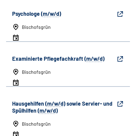
Psychologe (
m/w/d
)
Bischofsgrün
Examinierte Pflegefachkraft (
m/w/d
)
Bischofsgrün
Hausgehilfen (
m/w/d
) sowie Servier- und
Spülhilfen (
m/w/d
)
Bischofsgrün