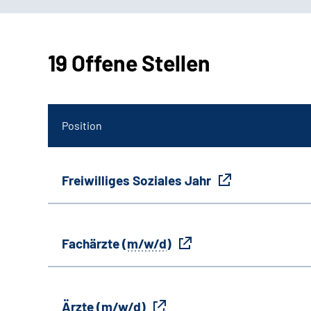
19 Offene Stellen
Position
Freiwilliges Soziales Jahr
Fachärzte (
m/w/d
)
Ärzte (
m/w/d
)