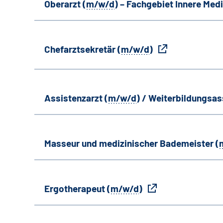
Oberarzt (
m/w/d
) – Fachgebiet Innere Medi
Chefarztsekretär (
m/w/d
)
Assistenzarzt (
m/w/d
) / Weiterbildungsas
Masseur und medizinischer Bademeister (
Ergotherapeut (
m/w/d
)