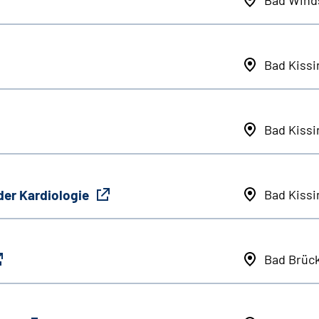
Bad Kiss
Bad Kiss
der Kardiologie
Bad Kiss
Bad Brüc