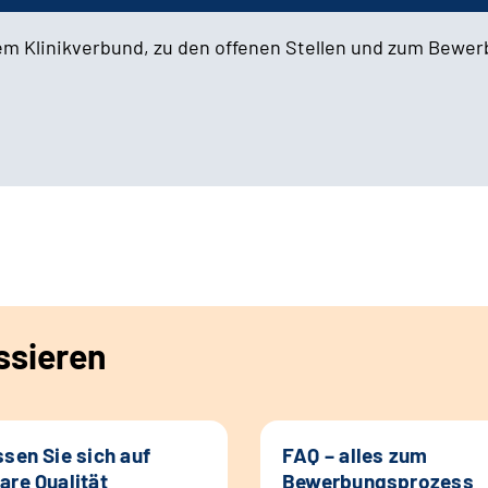
em Klinikverbund, zu den offenen Stellen und zum Bewe
ssieren
ssen Sie sich auf
FAQ – alles zum
are Qualität
Bewerbungsprozess