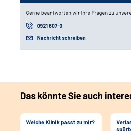
Gerne beantworten wir Ihre Fragen zu unser
0921 607-0
Nachricht schreiben
Das könnte Sie auch intere
Welche Klinik passt zu mir?
Verla
spürb