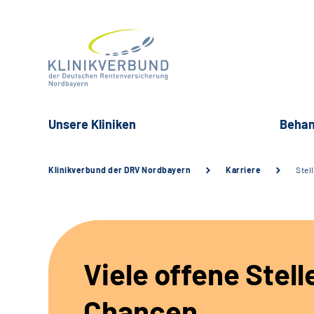
Unsere Kliniken
Behan
Klinikverbund der DRV Nordbayern
Karriere
Stel
Viele offene Stell
Chancen