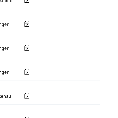
ingen
ingen
ingen
kenau