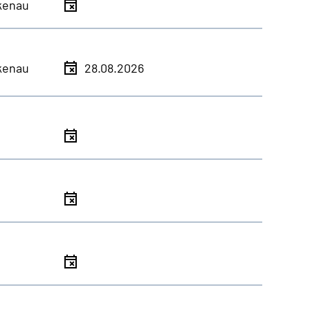
kenau
kenau
28.08.2026