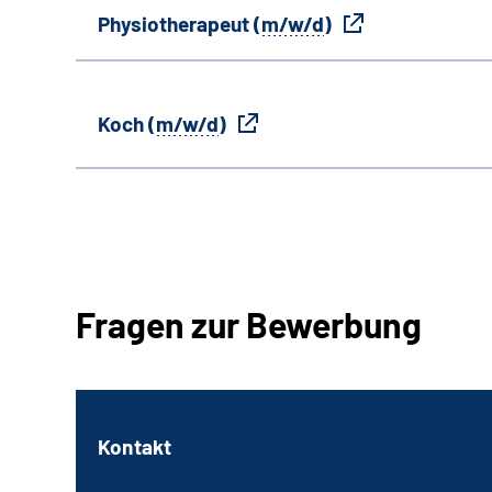
Physiotherapeut (
m/w/d
)
Koch (
m/w/d
)
Fragen zur Bewerbung
Kontakt