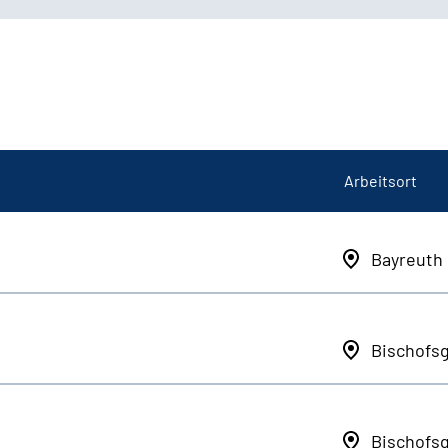
Arbeitsort
Bayreuth
Bischofs
Bischofs