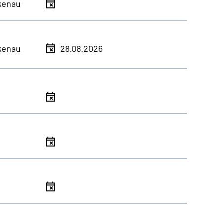
kenau
kenau
28.08.2026