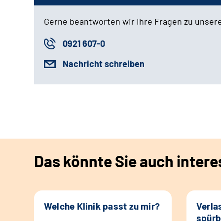
Gerne beantworten wir Ihre Fragen zu unser
0921 607-0
Nachricht schreiben
Das könnte Sie auch intere
Welche Klinik passt zu mir?
Verla
spürb