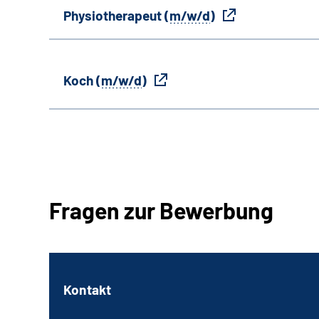
Physiotherapeut (
m/w/d
)
Koch (
m/w/d
)
Fragen zur Bewerbung
Kontakt