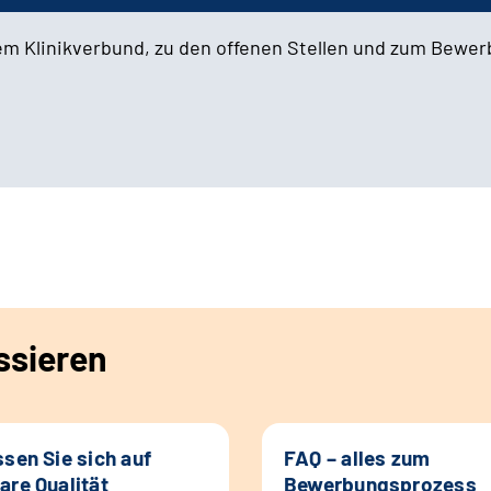
em Klinikverbund, zu den offenen Stellen und zum Bewe
ssieren
ssen Sie sich auf
FAQ – alles zum
are Qualität
Bewerbungsprozess