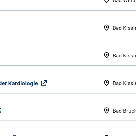
Bad Kiss
Bad Kiss
der Kardiologie
Bad Kiss
Bad Brüc