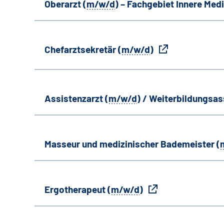
Oberarzt (
m/w/d
) – Fachgebiet Innere Medi
Chefarztsekretär (
m/w/d
)
Assistenzarzt (
m/w/d
) / Weiterbildungsas
Masseur und medizinischer Bademeister (
Ergotherapeut (
m/w/d
)