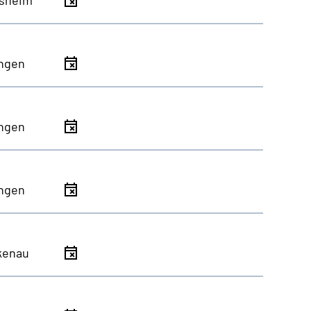
ingen
ingen
ingen
kenau