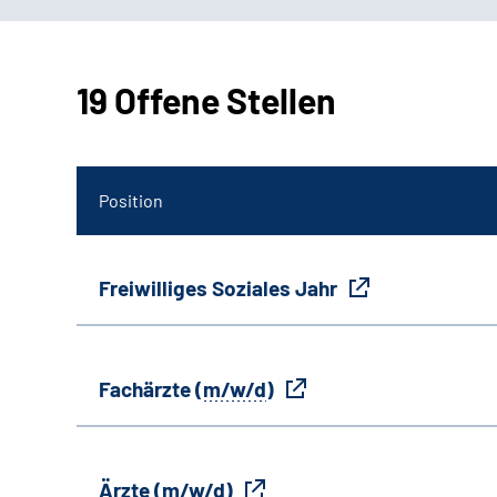
19 Offene Stellen
Position
Freiwilliges Soziales Jahr
Fachärzte (
m/w/d
)
Ärzte (
m/w/d
)