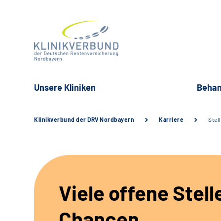
Unsere Kliniken
Behan
Klinikverbund der DRV Nordbayern
Karriere
Stel
Viele offene Stell
Chancen