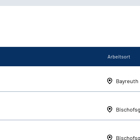
Arbeitsort
Bayreuth
Bischofs
Bischofs