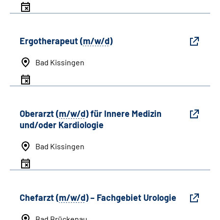
Ergotherapeut (
m/w/d
)
Bad Kissingen
Oberarzt (
m/w/d
) für Innere Medizin
und/oder Kardiologie
Bad Kissingen
Chefarzt (
m/w/d
) – Fachgebiet Urologie
Bad Brückenau