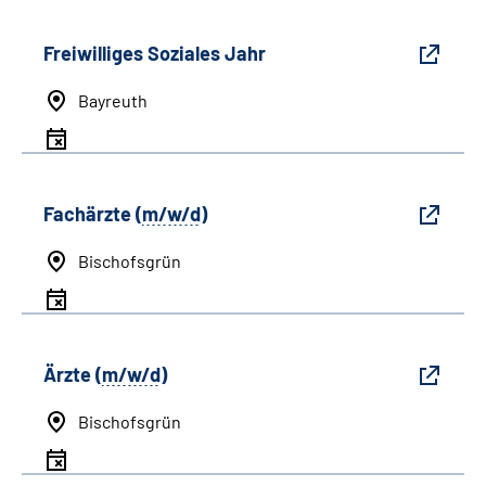
Freiwilliges Soziales Jahr
Bayreuth
Fachärzte (
m/w/d
)
Bischofsgrün
Ärzte (
m/w/d
)
Bischofsgrün