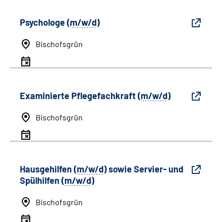
Psychologe (
m/w/d
)
Bischofsgrün
Examinierte Pflegefachkraft (
m/w/d
)
Bischofsgrün
Hausgehilfen (
m/w/d
) sowie Servier- und
Spülhilfen (
m/w/d
)
Bischofsgrün