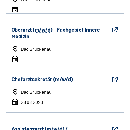
Oberarzt (
m/w/d
) – Fachgebiet Innere
Medizin
Bad Brückenau
Chefarztsekretär (
m/w/d
)
Bad Brückenau
28.08.2026
Assistenzarzt (
m/w/d
) /