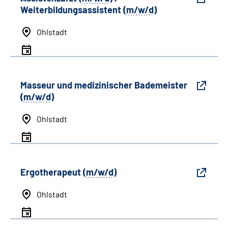
Weiterbildungsassistent (
m/w/d
)
Ohlstadt
Masseur und medizinischer Bademeister
(
m/w/d
)
Ohlstadt
Ergotherapeut (
m/w/d
)
Ohlstadt