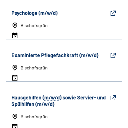
Psychologe (
m/w/d
)
Bischofsgrün
Examinierte Pflegefachkraft (
m/w/d
)
Bischofsgrün
Hausgehilfen (
m/w/d
) sowie Servier- und
Spülhilfen (
m/w/d
)
Bischofsgrün