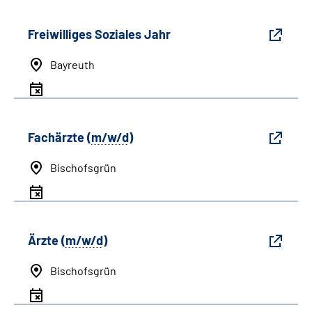
Freiwilliges Soziales Jahr
Bayreuth
Fachärzte (
m/w/d
)
Bischofsgrün
Ärzte (
m/w/d
)
Bischofsgrün