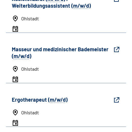
Weiterbildungsassistent (
m/w/d
)
Ohlstadt
Masseur und medizinischer Bademeister
(
m/w/d
)
Ohlstadt
Ergotherapeut (
m/w/d
)
Ohlstadt