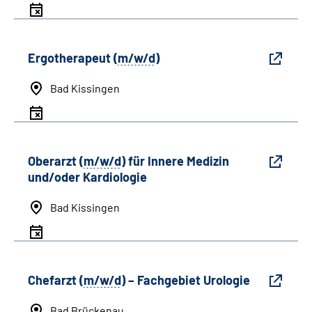
Ergotherapeut (
m/w/d
)
Bad Kissingen
Oberarzt (
m/w/d
) für Innere Medizin
und/oder Kardiologie
Bad Kissingen
Chefarzt (
m/w/d
) – Fachgebiet Urologie
Bad Brückenau