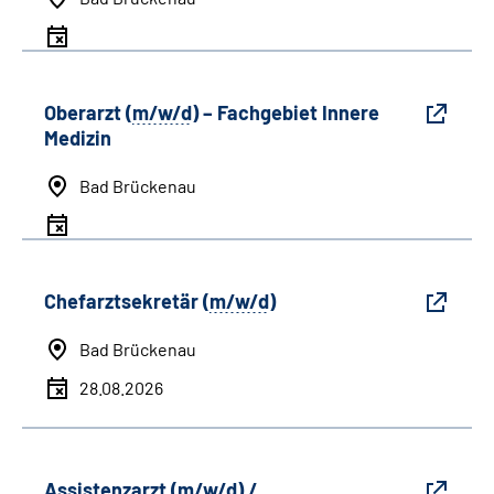
Oberarzt (
m/w/d
) – Fachgebiet Innere
Medizin
Bad Brückenau
Chefarztsekretär (
m/w/d
)
Bad Brückenau
28.08.2026
Assistenzarzt (
m/w/d
) /