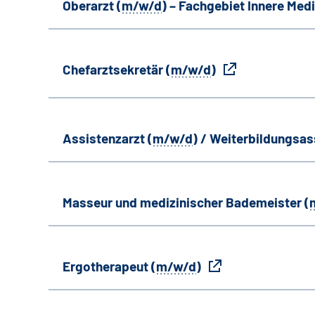
Oberarzt (
m/w/d
) – Fachgebiet Innere Medi
Chefarztsekretär (
m/w/d
)
Assistenzarzt (
m/w/d
) / Weiterbildungsas
Masseur und medizinischer Bademeister (
Ergotherapeut (
m/w/d
)