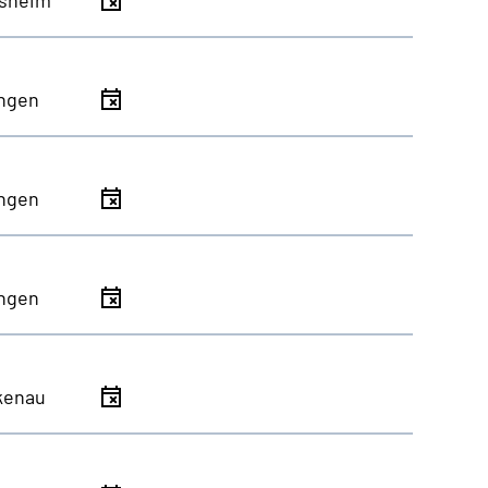
ingen
ingen
ingen
kenau