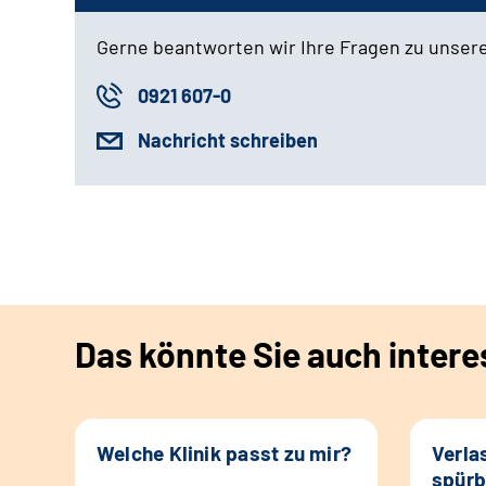
Gerne beantworten wir Ihre Fragen zu unser
0921 607-0
Nachricht schreiben
Das könnte Sie auch intere
Welche Klinik passt zu mir?
Verla
spürb