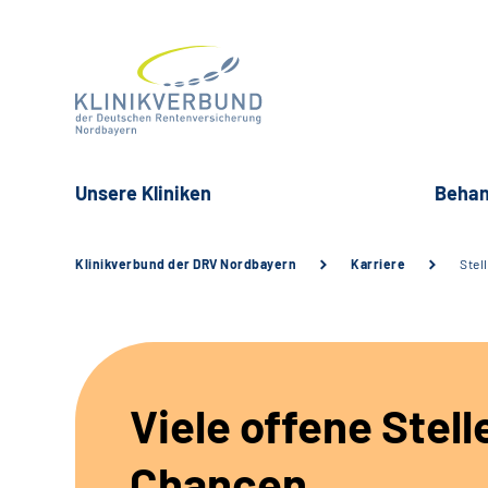
Unsere Kliniken
Behan
Klinikverbund der DRV Nordbayern
Karriere
Stel
Viele offene Stell
Chancen