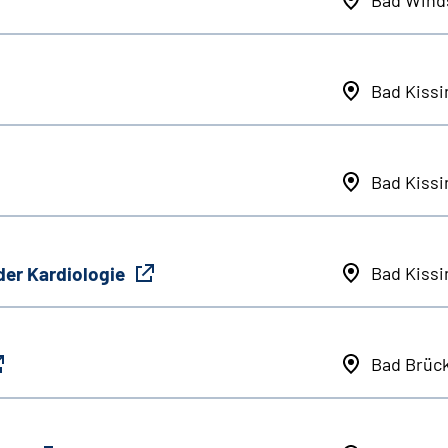
Bad Kiss
Bad Kiss
der Kardiologie
Bad Kiss
Bad Brüc