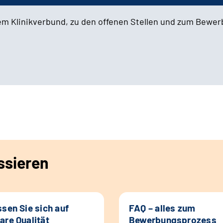
em Klinikverbund, zu den offenen Stellen und zum Bewe
ssieren
ssen Sie sich auf
FAQ – alles zum
are Qualität
Bewerbungsprozess