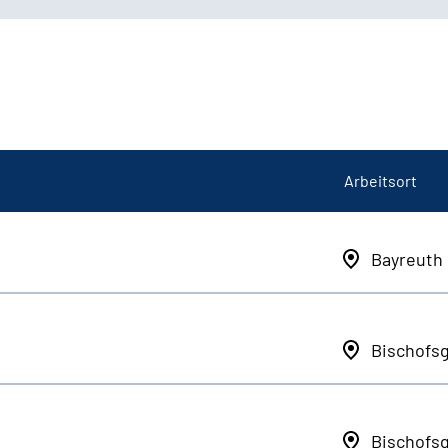
Arbeitsort
Bayreuth
Bischofs
Bischofs