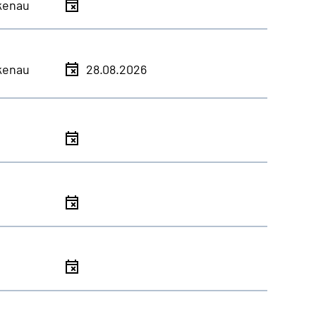
kenau
kenau
28.08.2026