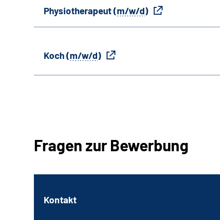
Physiotherapeut (
m/w/d
)
Koch (
m/w/d
)
Fragen zur Bewerbung
Kontakt