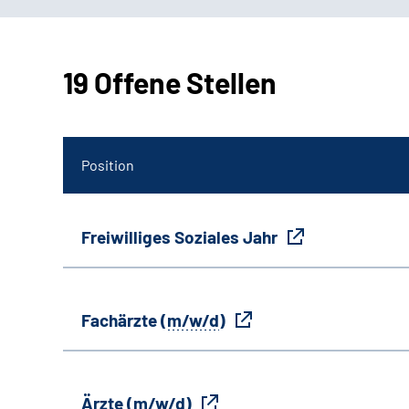
19 Offene Stellen
Position
Freiwilliges Soziales Jahr
Fachärzte (
m/w/d
)
Ärzte (
m/w/d
)