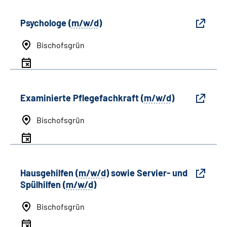
Psychologe (
m/w/d
)
Bischofsgrün
Examinierte Pflegefachkraft (
m/w/d
)
Bischofsgrün
Hausgehilfen (
m/w/d
) sowie Servier- und
Spülhilfen (
m/w/d
)
Bischofsgrün