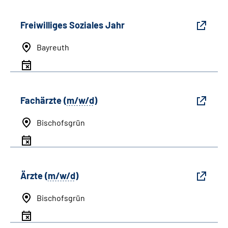
Freiwilliges Soziales Jahr
Bayreuth
Fachärzte (
m/w/d
)
Bischofsgrün
Ärzte (
m/w/d
)
Bischofsgrün