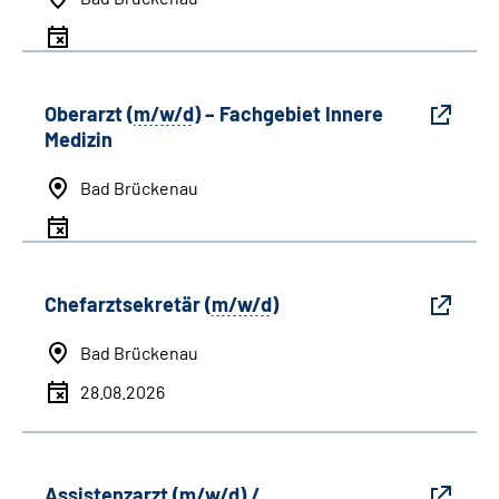
Oberarzt (
m/w/d
) – Fachgebiet Innere
Medizin
Bad Brückenau
Chefarztsekretär (
m/w/d
)
Bad Brückenau
28.08.2026
Assistenzarzt (
m/w/d
) /