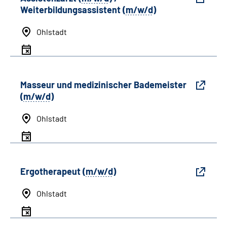
Weiterbildungsassistent (
m/w/d
)
Ohlstadt
Masseur und medizinischer Bademeister
(
m/w/d
)
Ohlstadt
Ergotherapeut (
m/w/d
)
Ohlstadt