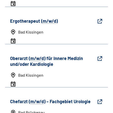
Ergotherapeut (
m/w/d
)
Bad Kissingen
Oberarzt (
m/w/d
) für Innere Medizin
und/oder Kardiologie
Bad Kissingen
Chefarzt (
m/w/d
) – Fachgebiet Urologie
Bad Brückenau