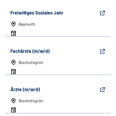
Freiwilliges Soziales Jahr
Bayreuth
Fachärzte (
m/w/d
)
Bischofsgrün
Ärzte (
m/w/d
)
Bischofsgrün