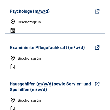
Psychologe (
m/w/d
)
Bischofsgrün
Examinierte Pflegefachkraft (
m/w/d
)
Bischofsgrün
Hausgehilfen (
m/w/d
) sowie Servier- und
Spülhilfen (
m/w/d
)
Bischofsgrün