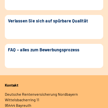
Verlassen Sie sich auf spürbare Qualität
FAQ – alles zum Bewerbungsprozess
Kontakt
Deutsche Rentenversicherung Nordbayern
Wittelsbacherring 11
95444 Bayreuth