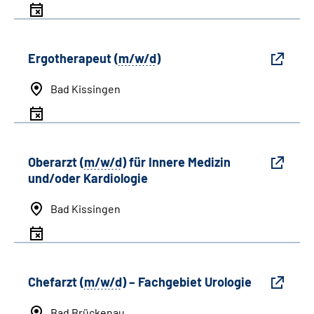
Ergotherapeut (
m/w/d
)
Bad Kissingen
Oberarzt (
m/w/d
) für Innere Medizin
und/oder Kardiologie
Bad Kissingen
Chefarzt (
m/w/d
) – Fachgebiet Urologie
Bad Brückenau