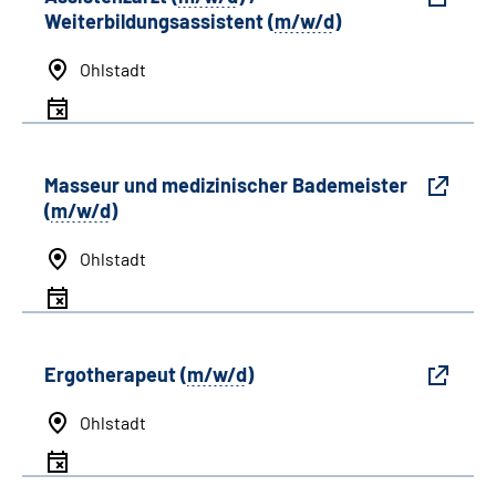
Weiterbildungsassistent (
m/w/d
)
Ohlstadt
Masseur und medizinischer Bademeister
(
m/w/d
)
Ohlstadt
Ergotherapeut (
m/w/d
)
Ohlstadt