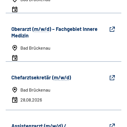
Oberarzt (
m/w/d
) – Fachgebiet Innere
Medizin
Bad Brückenau
Chefarztsekretär (
m/w/d
)
Bad Brückenau
28.08.2026
Assistenzarzt (
m/w/d
) /