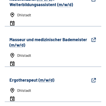
Weiterbildungsassistent (
m/w/d
)
Ohlstadt
Masseur und medizinischer Bademeister
(
m/w/d
)
Ohlstadt
Ergotherapeut (
m/w/d
)
Ohlstadt