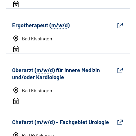
Ergotherapeut (
m/w/d
)
Bad Kissingen
Oberarzt (
m/w/d
) für Innere Medizin
und/oder Kardiologie
Bad Kissingen
Chefarzt (
m/w/d
) – Fachgebiet Urologie
Bad Brückenau