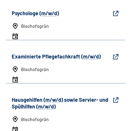
Psychologe (
m/w/d
)
Bischofsgrün
Examinierte Pflegefachkraft (
m/w/d
)
Bischofsgrün
Hausgehilfen (
m/w/d
) sowie Servier- und
Spülhilfen (
m/w/d
)
Bischofsgrün