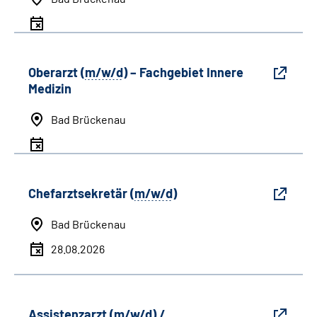
Oberarzt (
m/w/d
) – Fachgebiet Innere
Medizin
Bad Brückenau
Chefarztsekretär (
m/w/d
)
Bad Brückenau
28.08.2026
Assistenzarzt (
m/w/d
) /