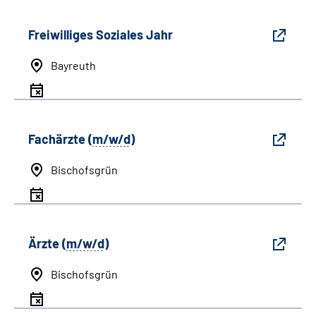
Freiwilliges Soziales Jahr
Bayreuth
Fachärzte (
m/w/d
)
Bischofsgrün
Ärzte (
m/w/d
)
Bischofsgrün