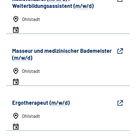
Weiterbildungsassistent (
m/w/d
)
Ohlstadt
Masseur und medizinischer Bademeister
(
m/w/d
)
Ohlstadt
Ergotherapeut (
m/w/d
)
Ohlstadt