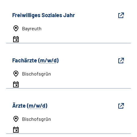
Freiwilliges Soziales Jahr
Bayreuth
Fachärzte (
m/w/d
)
Bischofsgrün
Ärzte (
m/w/d
)
Bischofsgrün