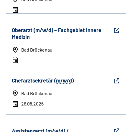
Oberarzt (
m/w/d
) – Fachgebiet Innere
Medizin
Bad Brückenau
Chefarztsekretär (
m/w/d
)
Bad Brückenau
28.08.2026
Assistenzarzt (
m/w/d
) /