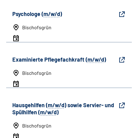
Psychologe (
m/w/d
)
Bischofsgrün
Examinierte Pflegefachkraft (
m/w/d
)
Bischofsgrün
Hausgehilfen (
m/w/d
) sowie Servier- und
Spülhilfen (
m/w/d
)
Bischofsgrün