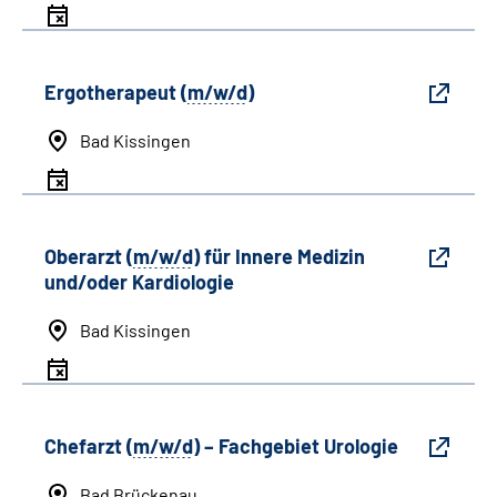
Ergotherapeut (
m/w/d
)
Bad Kissingen
Oberarzt (
m/w/d
) für Innere Medizin
und/oder Kardiologie
Bad Kissingen
Chefarzt (
m/w/d
) – Fachgebiet Urologie
Bad Brückenau