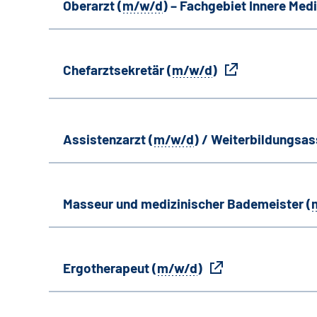
Oberarzt (
m/w/d
) – Fachgebiet Innere Medi
Chefarztsekretär (
m/w/d
)
Assistenzarzt (
m/w/d
) / Weiterbildungsas
Masseur und medizinischer Bademeister (
Ergotherapeut (
m/w/d
)