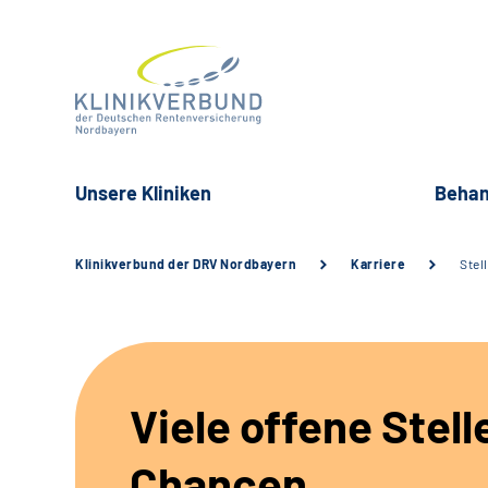
Unsere Kliniken
Behan
Klinikverbund der DRV Nordbayern
Karriere
Stel
Viele offene Stell
Chancen