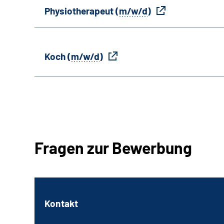
Physiotherapeut (
m/w/d
)
Koch (
m/w/d
)
Fragen zur Bewerbung
Kontakt