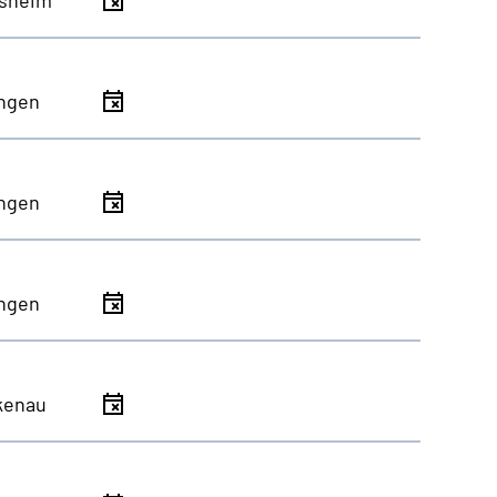
ingen
ingen
ingen
kenau