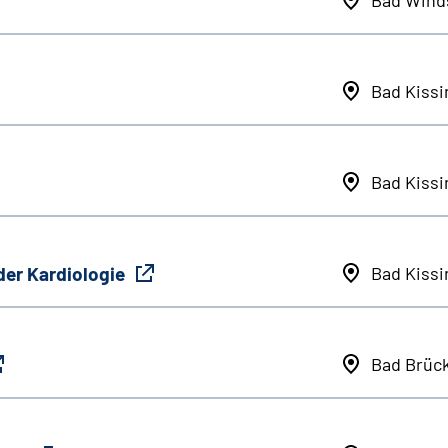
Bad Kiss
Bad Kiss
der Kardiologie
Bad Kiss
Bad Brüc