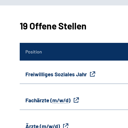
19 Offene Stellen
Position
Freiwilliges Soziales Jahr
Fachärzte (
m/w/d
)
Ärzte (
m/w/d
)