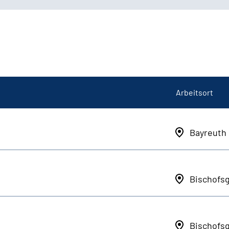
Arbeitsort
Bayreuth
Bischofs
Bischofs