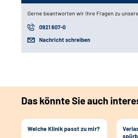
Gerne beantworten wir Ihre Fragen zu unser
0921 607-0
Nachricht schreiben
Das könnte Sie auch intere
Welche Klinik passt zu mir?
Verla
spürb