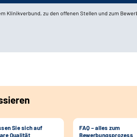
em Klinikverbund, zu den offenen Stellen und zum Bewe
ssieren
ssen Sie sich auf
FAQ – alles zum
are Qualität
Bewerbungsprozess