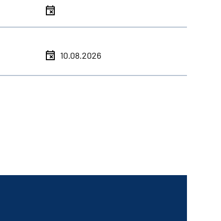
10.08.2026