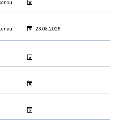
kenau
kenau
28.08.2026