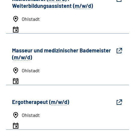
Weiterbildungsassistent (
m/w/d
)
Ohlstadt
Masseur und medizinischer Bademeister
(
m/w/d
)
Ohlstadt
Ergotherapeut (
m/w/d
)
Ohlstadt