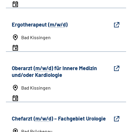
Ergotherapeut (
m/w/d
)
Bad Kissingen
Oberarzt (
m/w/d
) für Innere Medizin
und/oder Kardiologie
Bad Kissingen
Chefarzt (
m/w/d
) – Fachgebiet Urologie
Bad Brückenau