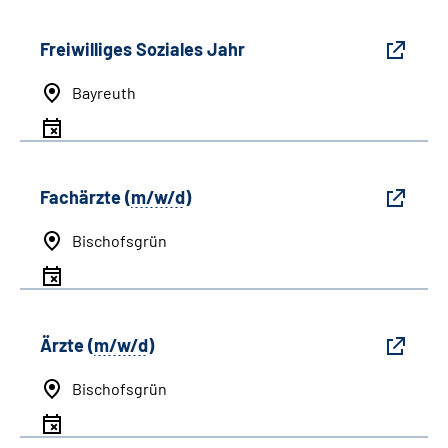
Freiwilliges Soziales Jahr
Bayreuth
Fachärzte (
m/w/d
)
Bischofsgrün
Ärzte (
m/w/d
)
Bischofsgrün