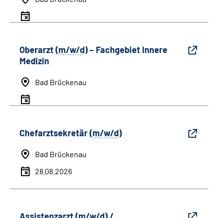
Oberarzt (
m/w/d
) – Fachgebiet Innere
Medizin
Bad Brückenau
Chefarztsekretär (
m/w/d
)
Bad Brückenau
28.08.2026
Assistenzarzt (
m/w/d
) /