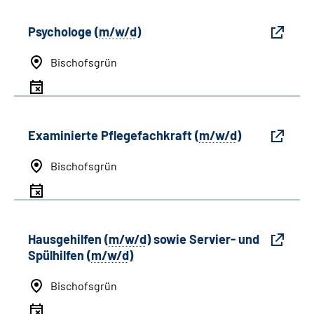
Psychologe (
m/w/d
)
Bischofsgrün
Examinierte Pflegefachkraft (
m/w/d
)
Bischofsgrün
Hausgehilfen (
m/w/d
) sowie Servier- und
Spülhilfen (
m/w/d
)
Bischofsgrün