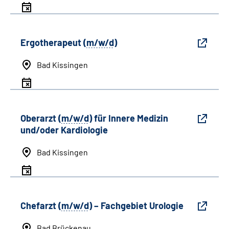
Ergotherapeut (
m/w/d
)
Bad Kissingen
Oberarzt (
m/w/d
) für Innere Medizin
und/oder Kardiologie
Bad Kissingen
Chefarzt (
m/w/d
) – Fachgebiet Urologie
Bad Brückenau