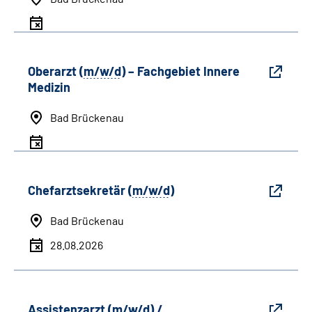
Oberarzt (
m/w/d
) – Fachgebiet Innere
Medizin
Bad Brückenau
Chefarztsekretär (
m/w/d
)
Bad Brückenau
28.08.2026
Assistenzarzt (
m/w/d
) /