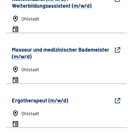
Weiterbildungsassistent (
m/w/d
)
Ohlstadt
Masseur und medizinischer Bademeister
(
m/w/d
)
Ohlstadt
Ergotherapeut (
m/w/d
)
Ohlstadt