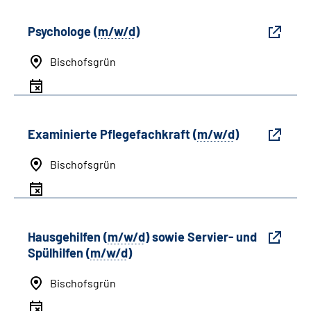
Psychologe (
m/w/d
)
Bischofsgrün
Examinierte Pflegefachkraft (
m/w/d
)
Bischofsgrün
Hausgehilfen (
m/w/d
) sowie Servier- und
Spülhilfen (
m/w/d
)
Bischofsgrün