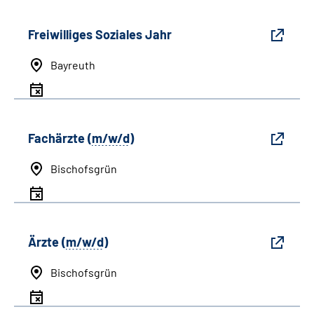
Freiwilliges Soziales Jahr
Bayreuth
Fachärzte (
m/w/d
)
Bischofsgrün
Ärzte (
m/w/d
)
Bischofsgrün