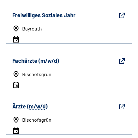
Freiwilliges Soziales Jahr
Bayreuth
Fachärzte (
m/w/d
)
Bischofsgrün
Ärzte (
m/w/d
)
Bischofsgrün