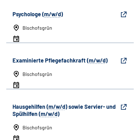
Psychologe (
m/w/d
)
Bischofsgrün
Examinierte Pflegefachkraft (
m/w/d
)
Bischofsgrün
Hausgehilfen (
m/w/d
) sowie Servier- und
Spülhilfen (
m/w/d
)
Bischofsgrün