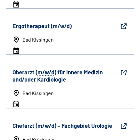
Ergotherapeut (
m/w/d
)
Bad Kissingen
Oberarzt (
m/w/d
) für Innere Medizin
und/oder Kardiologie
Bad Kissingen
Chefarzt (
m/w/d
) – Fachgebiet Urologie
Bad Brückenau