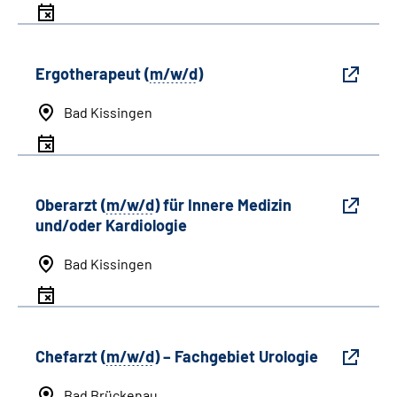
Ergotherapeut (
m/w/d
)
Bad Kissingen
Oberarzt (
m/w/d
) für Innere Medizin
und/oder Kardiologie
Bad Kissingen
Chefarzt (
m/w/d
) – Fachgebiet Urologie
Bad Brückenau