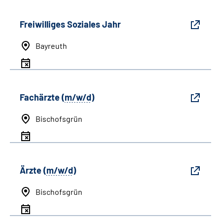
Freiwilliges Soziales Jahr
Bayreuth
Fachärzte (
m/w/d
)
Bischofsgrün
Ärzte (
m/w/d
)
Bischofsgrün