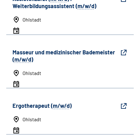
Weiterbildungsassistent (
m/w/d
)
Ohlstadt
Masseur und medizinischer Bademeister
(
m/w/d
)
Ohlstadt
Ergotherapeut (
m/w/d
)
Ohlstadt