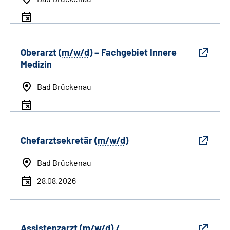
Oberarzt (
m/w/d
) – Fachgebiet Innere
Medizin
Bad Brückenau
Chefarztsekretär (
m/w/d
)
Bad Brückenau
28.08.2026
Assistenzarzt (
m/w/d
) /