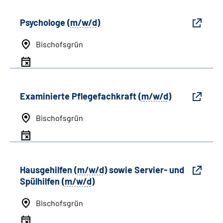
Psychologe (
m/w/d
)
Bischofsgrün
Examinierte Pflegefachkraft (
m/w/d
)
Bischofsgrün
Hausgehilfen (
m/w/d
) sowie Servier- und
Spülhilfen (
m/w/d
)
Bischofsgrün