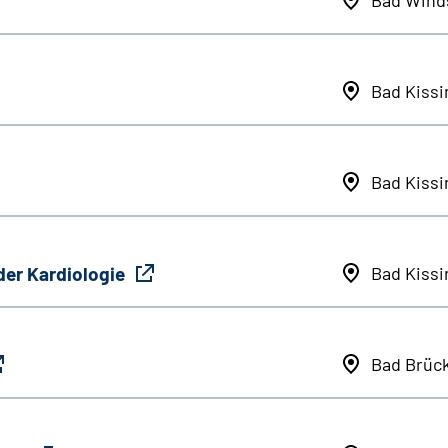
Bad Kiss
Bad Kiss
der Kardiologie
Bad Kiss
Bad Brüc