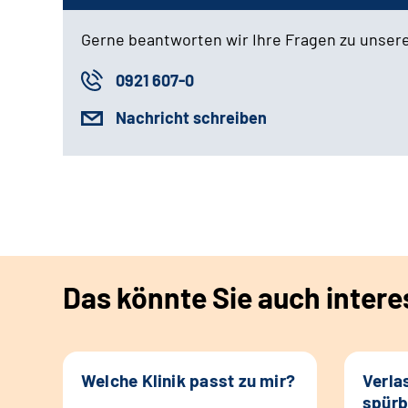
Gerne beantworten wir Ihre Fragen zu unser
0921 607-0
Nachricht schreiben
Das könnte Sie auch intere
Welche Klinik passt zu mir?
Verla
spürb