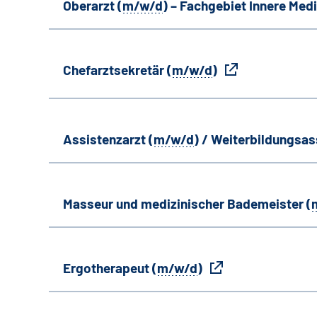
Oberarzt (
m/w/d
) – Fachgebiet Innere Medi
Chefarztsekretär (
m/w/d
)
Assistenzarzt (
m/w/d
) / Weiterbildungsas
Masseur und medizinischer Bademeister (
Ergotherapeut (
m/w/d
)