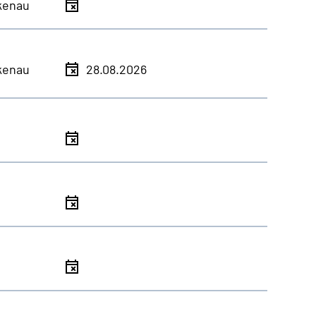
kenau
kenau
28.08.2026