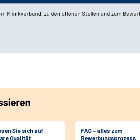
em Klinikverbund, zu den offenen Stellen und zum Bewe
ssieren
ssen Sie sich auf
FAQ – alles zum
are Qualität
Bewerbungsprozess