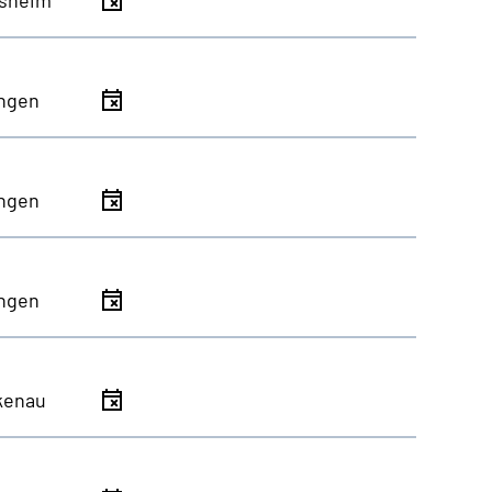
ingen
ingen
ingen
kenau