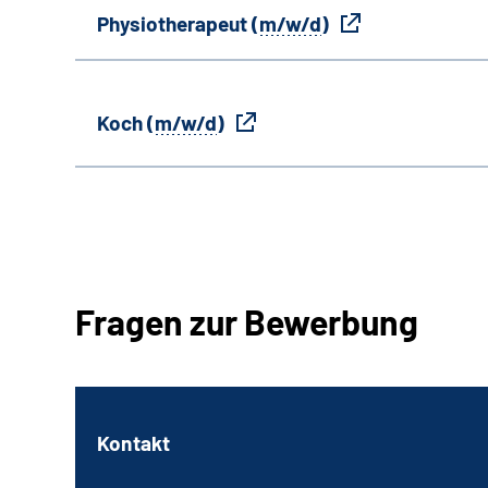
Physiotherapeut (
m/w/d
)
Koch (
m/w/d
)
Fragen zur Bewerbung
Kontakt