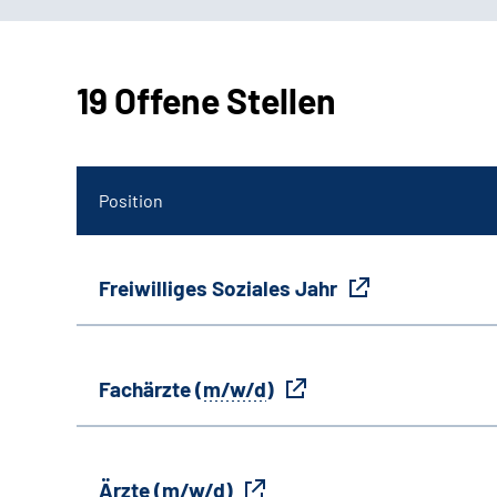
19 Offene Stellen
Position
Freiwilliges Soziales Jahr
Fachärzte (
m/w/d
)
Ärzte (
m/w/d
)