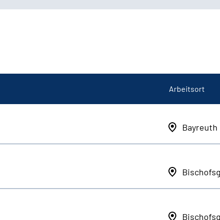
Arbeitsort
Bayreuth
Bischofs
Bischofs