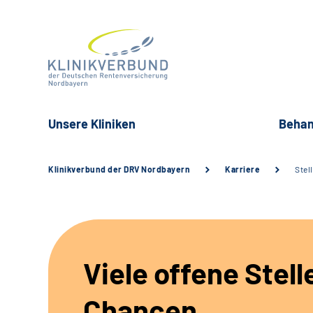
Unsere Kliniken
Behan
Klinikverbund der DRV Nordbayern
Karriere
Stel
Viele offene Stell
Chancen