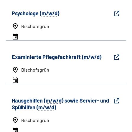
Psychologe (
m/w/d
)
Bischofsgrün
Examinierte Pflegefachkraft (
m/w/d
)
Bischofsgrün
Hausgehilfen (
m/w/d
) sowie Servier- und
Spülhilfen (
m/w/d
)
Bischofsgrün