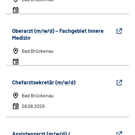
Oberarzt (
m/w/d
) – Fachgebiet Innere
Medizin
Bad Brückenau
Chefarztsekretär (
m/w/d
)
Bad Brückenau
28.08.2026
Assistenzarzt (
m/w/d
) /