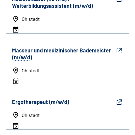
Weiterbildungsassistent (
m/w/d
)
Ohlstadt
Masseur und medizinischer Bademeister
(
m/w/d
)
Ohlstadt
Ergotherapeut (
m/w/d
)
Ohlstadt