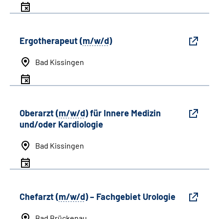
Ergotherapeut (
m/w/d
)
Bad Kissingen
Oberarzt (
m/w/d
) für Innere Medizin
und/oder Kardiologie
Bad Kissingen
Chefarzt (
m/w/d
) – Fachgebiet Urologie
Bad Brückenau