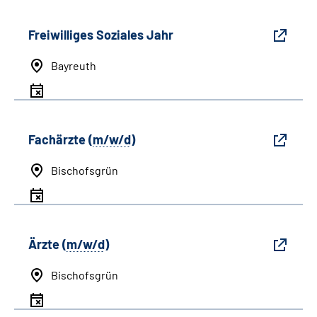
Freiwilliges Soziales Jahr
Bayreuth
Fachärzte (
m/w/d
)
Bischofsgrün
Ärzte (
m/w/d
)
Bischofsgrün