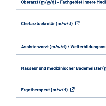
Oberarzt (
m/w/d
) – Fachgebiet Innere Medi
Chefarztsekretär (
m/w/d
)
Assistenzarzt (
m/w/d
) / Weiterbildungsas
Masseur und medizinischer Bademeister (
Ergotherapeut (
m/w/d
)