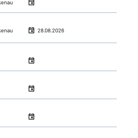
kenau
kenau
28.08.2026