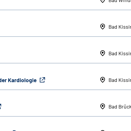
Bad Kiss
Bad Kiss
der Kardiologie
Bad Kiss
Bad Brüc