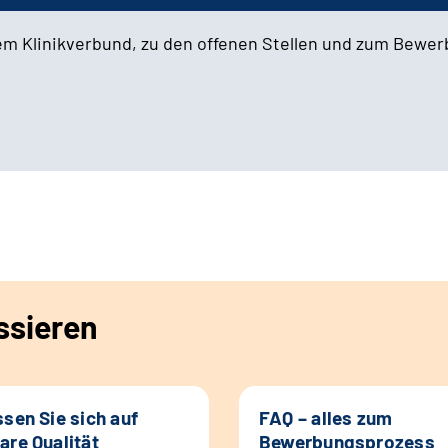
em Klinikverbund, zu den offenen Stellen und zum Bewe
ssieren
ssen Sie sich auf
FAQ – alles zum
are Qualität
Bewerbungsprozess