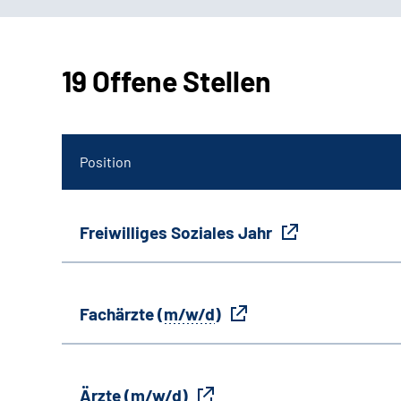
19 Offene Stellen
Position
Freiwilliges Soziales Jahr
Fachärzte (
m/w/d
)
Ärzte (
m/w/d
)