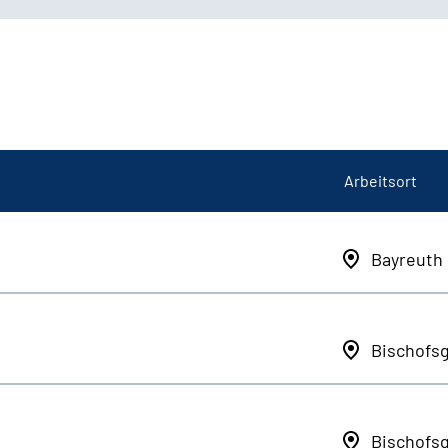
Arbeitsort
Bayreuth
Bischofs
Bischofs