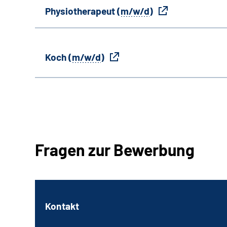
Physiotherapeut (
m/w/d
)
Koch (
m/w/d
)
Fragen zur Bewerbung
Kontakt