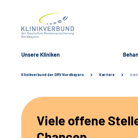
Unsere Kliniken
Behan
Klinikverbund der DRV Nordbayern
Karriere
Stel
Viele offene Stell
Chancen