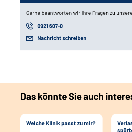
Gerne beantworten wir Ihre Fragen zu unser
0921 607-0
Nachricht schreiben
Das könnte Sie auch intere
Welche Klinik passt zu mir?
Verla
spürb