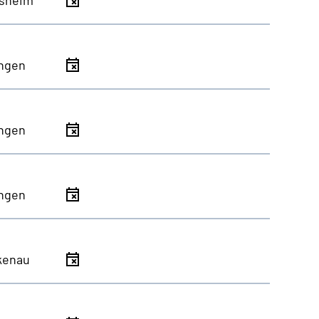
ingen
ingen
ingen
kenau