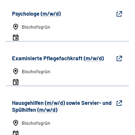
Psychologe (
m/w/d
)
Bischofsgrün
Examinierte Pflegefachkraft (
m/w/d
)
Bischofsgrün
Hausgehilfen (
m/w/d
) sowie Servier- und
Spülhilfen (
m/w/d
)
Bischofsgrün