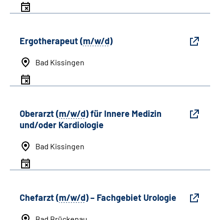
Ergotherapeut (
m/w/d
)
Bad Kissingen
Oberarzt (
m/w/d
) für Innere Medizin
und/oder Kardiologie
Bad Kissingen
Chefarzt (
m/w/d
) – Fachgebiet Urologie
Bad Brückenau