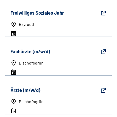
Freiwilliges Soziales Jahr
Bayreuth
Fachärzte (
m/w/d
)
Bischofsgrün
Ärzte (
m/w/d
)
Bischofsgrün