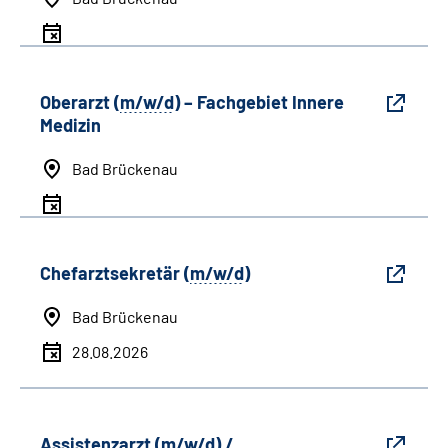
Oberarzt (
m/w/d
) – Fachgebiet Innere
Medizin
Bad Brückenau
Chefarztsekretär (
m/w/d
)
Bad Brückenau
28.08.2026
Assistenzarzt (
m/w/d
) /