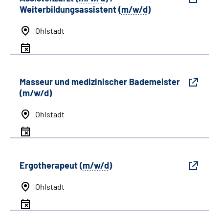
Weiterbildungsassistent (
m/w/d
)
Ohlstadt
Masseur und medizinischer Bademeister
(
m/w/d
)
Ohlstadt
Ergotherapeut (
m/w/d
)
Ohlstadt