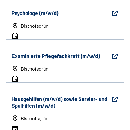
Psychologe (
m/w/d
)
Bischofsgrün
Examinierte Pflegefachkraft (
m/w/d
)
Bischofsgrün
Hausgehilfen (
m/w/d
) sowie Servier- und
Spülhilfen (
m/w/d
)
Bischofsgrün