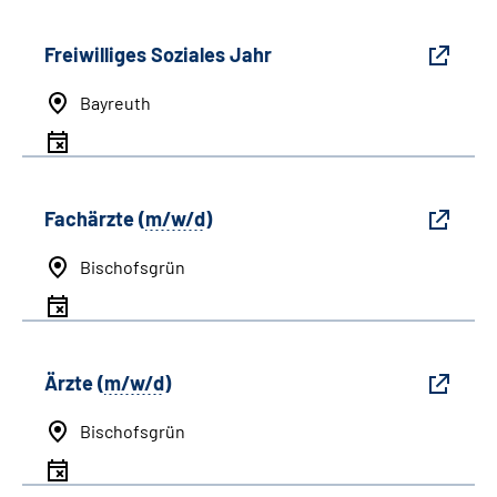
Freiwilliges Soziales Jahr
Bayreuth
Fachärzte (
m/w/d
)
Bischofsgrün
Ärzte (
m/w/d
)
Bischofsgrün