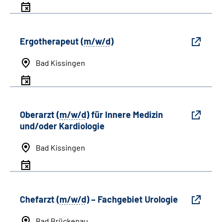
Ergotherapeut (
m/w/d
)
Bad Kissingen
Oberarzt (
m/w/d
) für Innere Medizin
und/oder Kardiologie
Bad Kissingen
Chefarzt (
m/w/d
) – Fachgebiet Urologie
Bad Brückenau