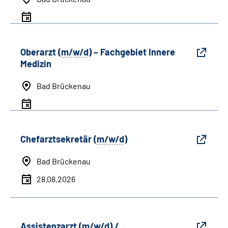
Oberarzt (
m/w/d
) – Fachgebiet Innere
Medizin
Bad Brückenau
Chefarztsekretär (
m/w/d
)
Bad Brückenau
28.08.2026
Assistenzarzt (
m/w/d
) /