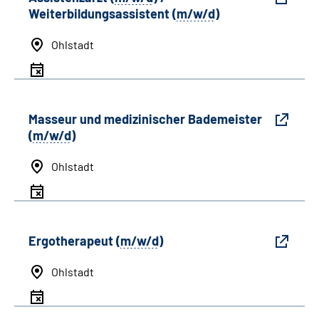
Weiterbildungsassistent (
m/w/d
)
Ohlstadt
Masseur und medizinischer Bademeister
(
m/w/d
)
Ohlstadt
Ergotherapeut (
m/w/d
)
Ohlstadt