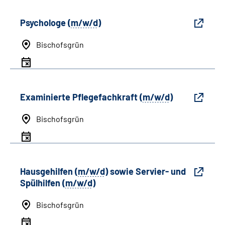
Psychologe (
m/w/d
)
Bischofsgrün
Examinierte Pflegefachkraft (
m/w/d
)
Bischofsgrün
Hausgehilfen (
m/w/d
) sowie Servier- und
Spülhilfen (
m/w/d
)
Bischofsgrün