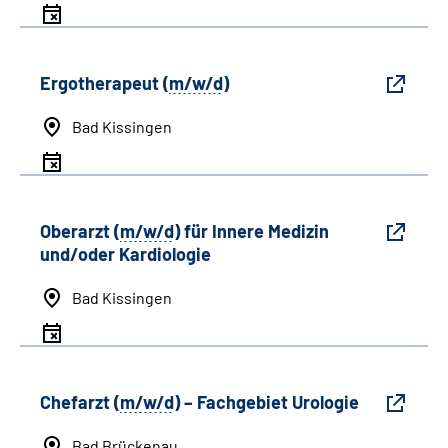
Ergotherapeut (
m/w/d
)
Bad Kissingen
Oberarzt (
m/w/d
) für Innere Medizin
und/oder Kardiologie
Bad Kissingen
Chefarzt (
m/w/d
) – Fachgebiet Urologie
Bad Brückenau