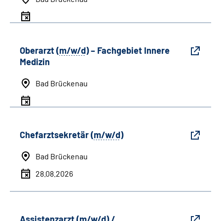
Oberarzt (
m/w/d
) – Fachgebiet Innere
Medizin
Bad Brückenau
Chefarztsekretär (
m/w/d
)
Bad Brückenau
28.08.2026
Assistenzarzt (
m/w/d
) /