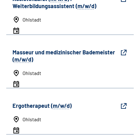
Weiterbildungsassistent (
m/w/d
)
Ohlstadt
Masseur und medizinischer Bademeister
(
m/w/d
)
Ohlstadt
Ergotherapeut (
m/w/d
)
Ohlstadt