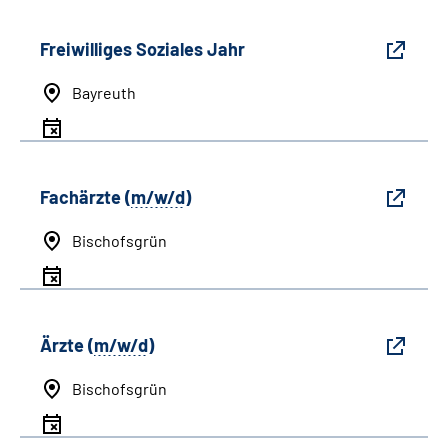
Freiwilliges Soziales Jahr
Bayreuth
Fachärzte (
m/w/d
)
Bischofsgrün
Ärzte (
m/w/d
)
Bischofsgrün