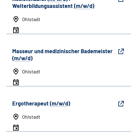
Weiterbildungsassistent (
m/w/d
)
Ohlstadt
Masseur und medizinischer Bademeister
(
m/w/d
)
Ohlstadt
Ergotherapeut (
m/w/d
)
Ohlstadt