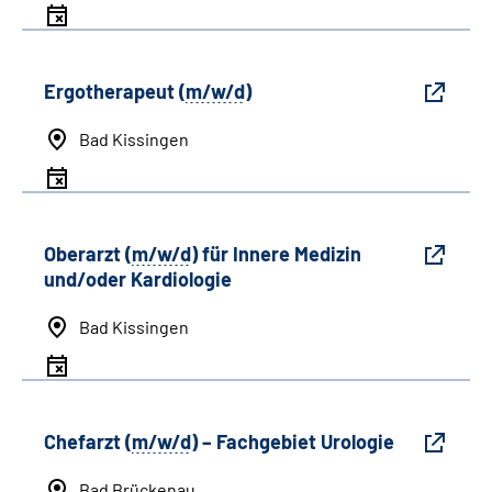
Ergotherapeut (
m/w/d
)
Bad Kissingen
Oberarzt (
m/w/d
) für Innere Medizin
und/oder Kardiologie
Bad Kissingen
Chefarzt (
m/w/d
) – Fachgebiet Urologie
Bad Brückenau