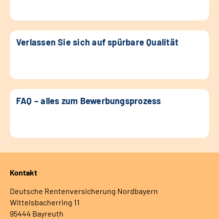
Verlassen Sie sich auf spürbare Qualität
FAQ – alles zum Bewerbungsprozess
Kontakt
Deutsche Rentenversicherung Nordbayern
Wittelsbacherring 11
95444 Bayreuth