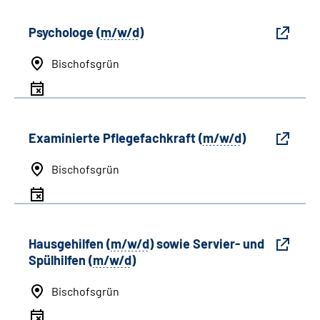
Psychologe (
m/w/d
)
Bischofsgrün
Examinierte Pflegefachkraft (
m/w/d
)
Bischofsgrün
Hausgehilfen (
m/w/d
) sowie Servier- und
Spülhilfen (
m/w/d
)
Bischofsgrün