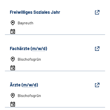
Freiwilliges Soziales Jahr
Bayreuth
Fachärzte (
m/w/d
)
Bischofsgrün
Ärzte (
m/w/d
)
Bischofsgrün