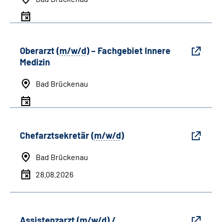
Oberarzt (
m/w/d
) – Fachgebiet Innere
Medizin
Bad Brückenau
Chefarztsekretär (
m/w/d
)
Bad Brückenau
28.08.2026
Assistenzarzt (
m/w/d
) /