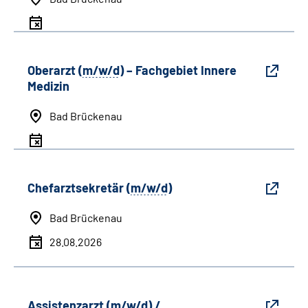
Oberarzt (
m/w/d
) – Fachgebiet Innere
Medizin
Bad Brückenau
Chefarztsekretär (
m/w/d
)
Bad Brückenau
28.08.2026
Assistenzarzt (
m/w/d
) /