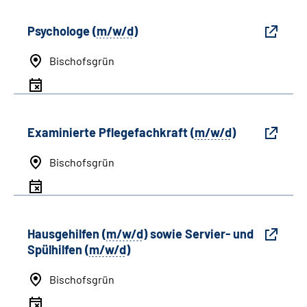
Psychologe (
m/w/d
)
Bischofsgrün
Examinierte Pflegefachkraft (
m/w/d
)
Bischofsgrün
Hausgehilfen (
m/w/d
) sowie Servier- und
Spülhilfen (
m/w/d
)
Bischofsgrün