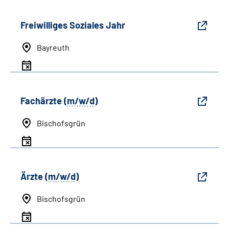
Freiwilliges Soziales Jahr
Bayreuth
Fachärzte (
m/w/d
)
Bischofsgrün
Ärzte (
m/w/d
)
Bischofsgrün