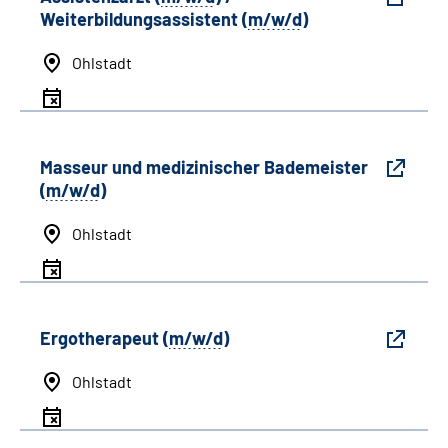
Weiterbildungsassistent (
m/w/d
)
Ohlstadt
Masseur und medizinischer Bademeister
(
m/w/d
)
Ohlstadt
Ergotherapeut (
m/w/d
)
Ohlstadt