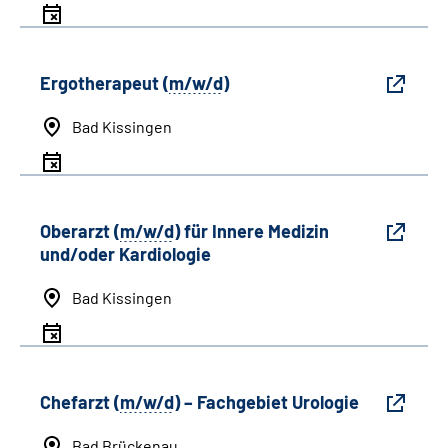
Ergotherapeut (
m/w/d
)
Bad Kissingen
Oberarzt (
m/w/d
) für Innere Medizin
und/oder Kardiologie
Bad Kissingen
Chefarzt (
m/w/d
) – Fachgebiet Urologie
Bad Brückenau