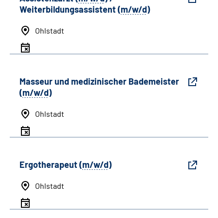
Weiterbildungsassistent (
m/w/d
)
Ohlstadt
Masseur und medizinischer Bademeister
(
m/w/d
)
Ohlstadt
Ergotherapeut (
m/w/d
)
Ohlstadt