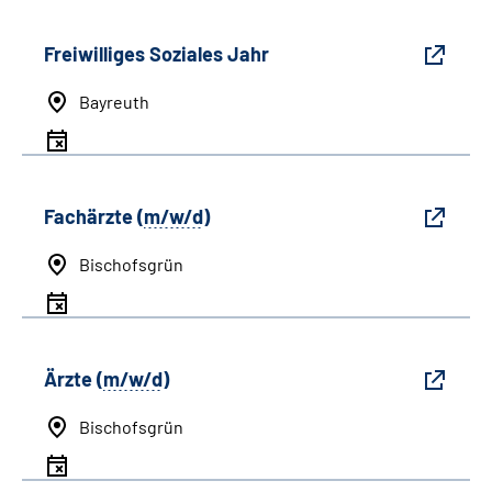
Freiwilliges Soziales Jahr
Bayreuth
Fachärzte (
m/w/d
)
Bischofsgrün
Ärzte (
m/w/d
)
Bischofsgrün