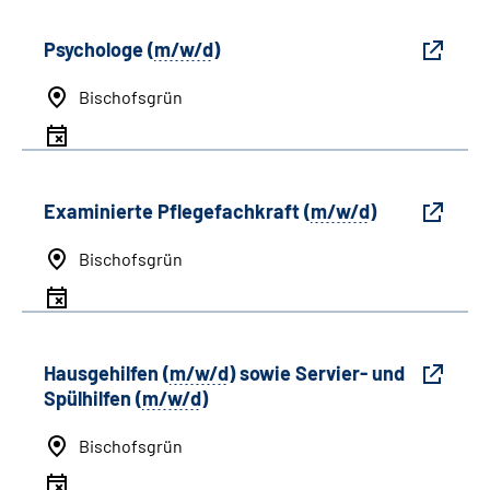
Psychologe (
m/w/d
)
Bischofsgrün
Examinierte Pflegefachkraft (
m/w/d
)
Bischofsgrün
Hausgehilfen (
m/w/d
) sowie Servier- und
Spülhilfen (
m/w/d
)
Bischofsgrün