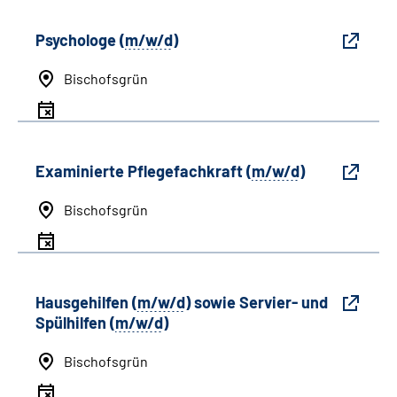
Psychologe (
m/w/d
)
Bischofsgrün
Examinierte Pflegefachkraft (
m/w/d
)
Bischofsgrün
Hausgehilfen (
m/w/d
) sowie Servier- und
Spülhilfen (
m/w/d
)
Bischofsgrün