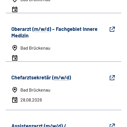
Oberarzt (
m/w/d
) – Fachgebiet Innere
Medizin
Bad Brückenau
Chefarztsekretär (
m/w/d
)
Bad Brückenau
28.08.2026
Assistenzarzt (
m/w/d
) /