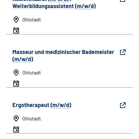
Weiterbildungsassistent (
m/w/d
)
Ohlstadt
Masseur und medizinischer Bademeister
(
m/w/d
)
Ohlstadt
Ergotherapeut (
m/w/d
)
Ohlstadt