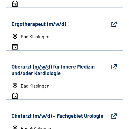
Ergotherapeut (
m/w/d
)
Bad Kissingen
Oberarzt (
m/w/d
) für Innere Medizin
und/oder Kardiologie
Bad Kissingen
Chefarzt (
m/w/d
) – Fachgebiet Urologie
Bad Brückenau