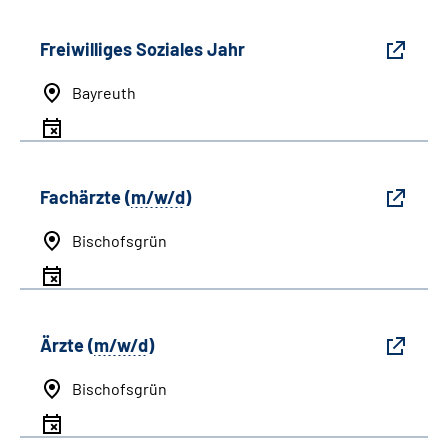
Freiwilliges Soziales Jahr
Bayreuth
Fachärzte (
m/w/d
)
Bischofsgrün
Ärzte (
m/w/d
)
Bischofsgrün