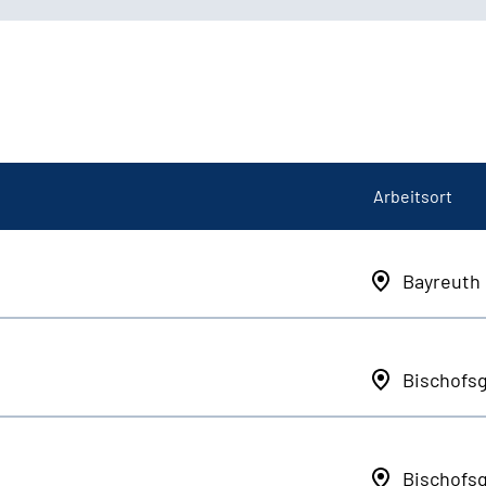
Arbeitsort
Bayreuth
Bischofs
Bischofs