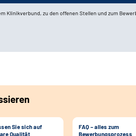
em Klinikverbund, zu den offenen Stellen und zum Bewe
ssieren
ssen Sie sich auf
FAQ – alles zum
are Qualität
Bewerbungsprozess