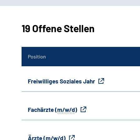
19 Offene Stellen
Position
Freiwilliges Soziales Jahr
Fachärzte (
m/w/d
)
Ärzte (
m/w/d
)