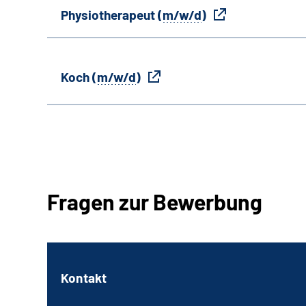
Physiotherapeut (
m/w/d
)
Koch (
m/w/d
)
Fragen zur Bewerbung
Kontakt