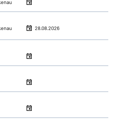
kenau
kenau
28.08.2026