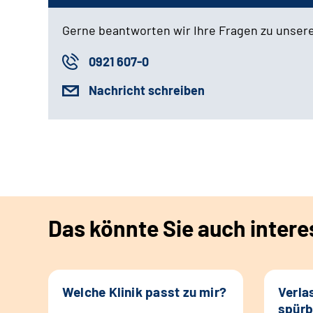
Gerne beantworten wir Ihre Fragen zu unser
0921 607-0
Nachricht schreiben
Das könnte Sie auch intere
Welche Klinik passt zu mir?
Verla
spürb