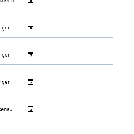
ingen
ingen
ingen
kenau