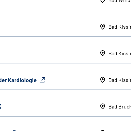
Bad Kiss
Bad Kiss
der Kardiologie
Bad Kiss
Bad Brüc