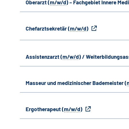
Oberarzt (
m/w/d
) – Fachgebiet Innere Medi
Chefarztsekretär (
m/w/d
)
Assistenzarzt (
m/w/d
) / Weiterbildungsas
Masseur und medizinischer Bademeister (
Ergotherapeut (
m/w/d
)