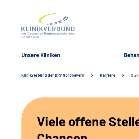
Unsere Kliniken
Behan
Klinikverbund der DRV Nordbayern
Karriere
Stel
Viele offene Stell
Chancen