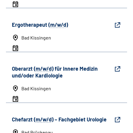
Ergotherapeut (
m/w/d
)
Bad Kissingen
Oberarzt (
m/w/d
) für Innere Medizin
und/oder Kardiologie
Bad Kissingen
Chefarzt (
m/w/d
) – Fachgebiet Urologie
Bad Brückenau