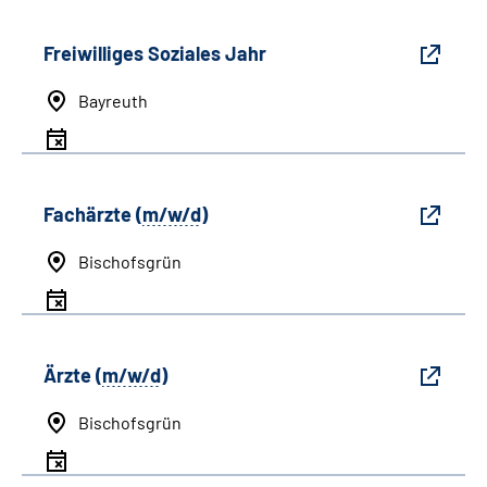
Freiwilliges Soziales Jahr
Bayreuth
Fachärzte (
m/w/d
)
Bischofsgrün
Ärzte (
m/w/d
)
Bischofsgrün