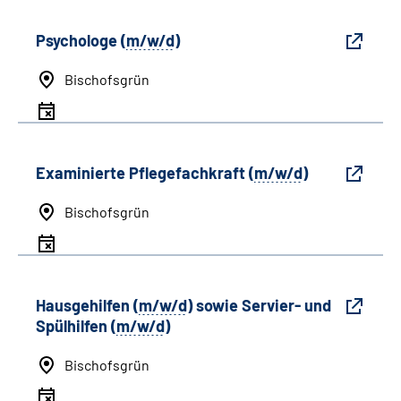
Psychologe (
m/w/d
)
Bischofsgrün
Examinierte Pflegefachkraft (
m/w/d
)
Bischofsgrün
Hausgehilfen (
m/w/d
) sowie Servier- und
Spülhilfen (
m/w/d
)
Bischofsgrün