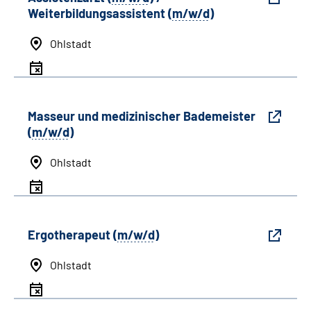
Weiterbildungsassistent (
m/w/d
)
Ohlstadt
Masseur und medizinischer Bademeister
(
m/w/d
)
Ohlstadt
Ergotherapeut (
m/w/d
)
Ohlstadt