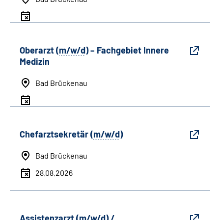
Oberarzt (
m/w/d
) – Fachgebiet Innere
Medizin
Bad Brückenau
Chefarztsekretär (
m/w/d
)
Bad Brückenau
28.08.2026
Assistenzarzt (
m/w/d
) /