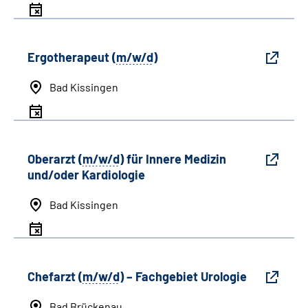
Ergotherapeut (
m/w/d
)
Bad Kissingen
Oberarzt (
m/w/d
) für Innere Medizin
und/oder Kardiologie
Bad Kissingen
Chefarzt (
m/w/d
) – Fachgebiet Urologie
Bad Brückenau