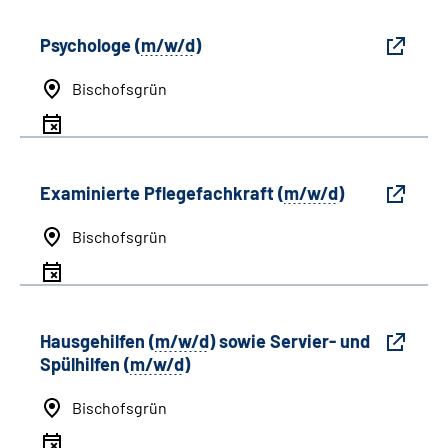
Psychologe (
m/w/d
)
Bischofsgrün
Examinierte Pflegefachkraft (
m/w/d
)
Bischofsgrün
Hausgehilfen (
m/w/d
) sowie Servier- und
Spülhilfen (
m/w/d
)
Bischofsgrün