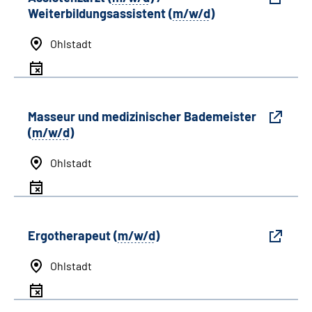
Weiterbildungsassistent (
m/w/d
)
Ohlstadt
Masseur und medizinischer Bademeister
(
m/w/d
)
Ohlstadt
Ergotherapeut (
m/w/d
)
Ohlstadt