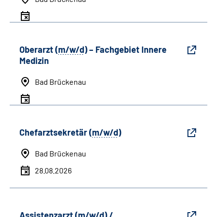
Oberarzt (
m/w/d
) – Fachgebiet Innere
Medizin
Bad Brückenau
Chefarztsekretär (
m/w/d
)
Bad Brückenau
28.08.2026
Assistenzarzt (
m/w/d
) /