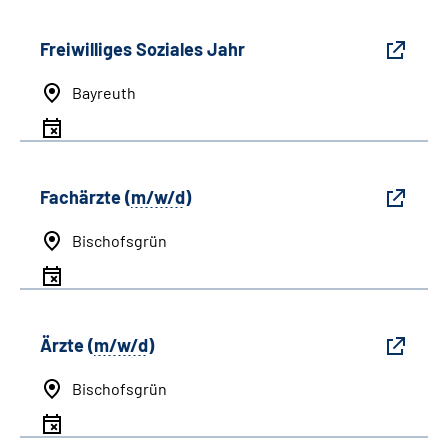
Freiwilliges Soziales Jahr
Bayreuth
Fachärzte (
m/w/d
)
Bischofsgrün
Ärzte (
m/w/d
)
Bischofsgrün