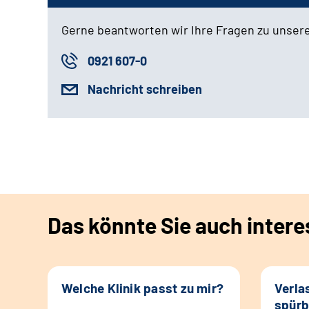
Gerne beantworten wir Ihre Fragen zu unser
0921 607-0
Nachricht schreiben
Das könnte Sie auch intere
Welche Klinik passt zu mir?
Verla
spürb