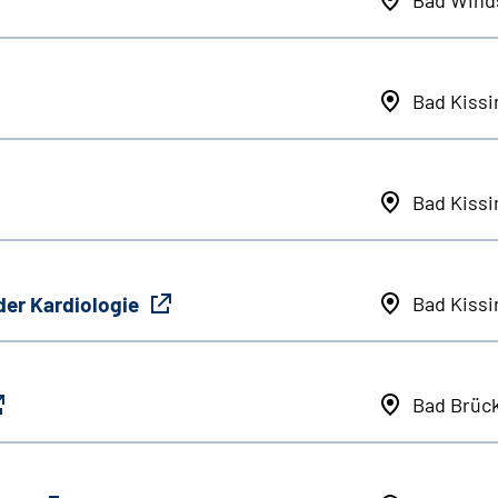
Bad Kiss
Bad Kiss
der Kardiologie
Bad Kiss
Bad Brüc