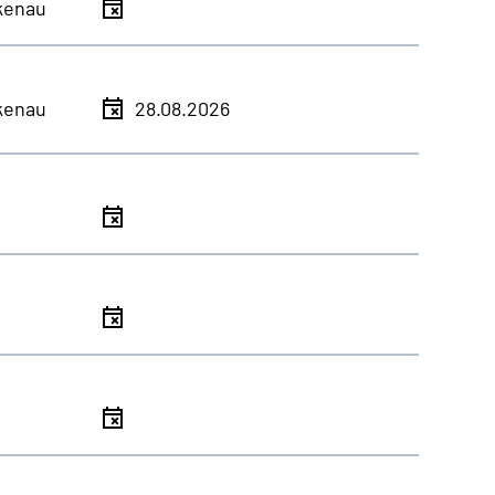
kenau
kenau
28.08.2026