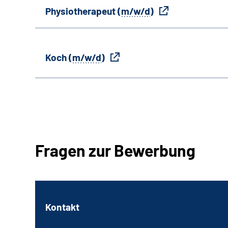
Physiotherapeut (
m/w/d
)
Koch (
m/w/d
)
Fragen zur Bewerbung
Kontakt