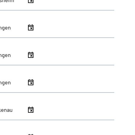
ingen
ingen
ingen
kenau