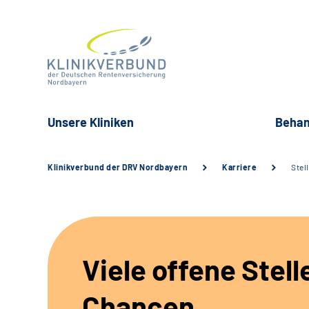
Unsere Kliniken
Behan
Klinikverbund der DRV Nordbayern
Karriere
Stel
Viele offene Stell
Chancen