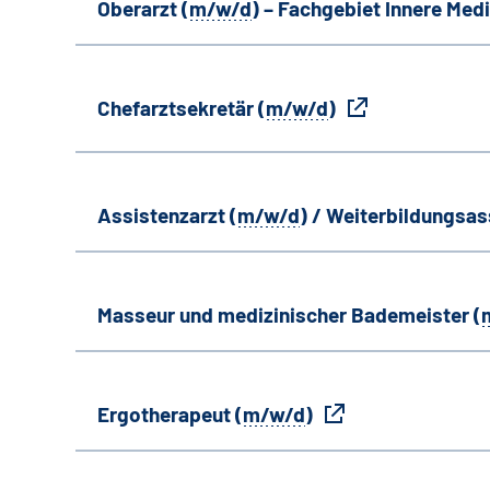
Oberarzt (
m/w/d
) – Fachgebiet Innere Medi
Chefarztsekretär (
m/w/d
)
Assistenzarzt (
m/w/d
) / Weiterbildungsas
Masseur und medizinischer Bademeister (
Ergotherapeut (
m/w/d
)