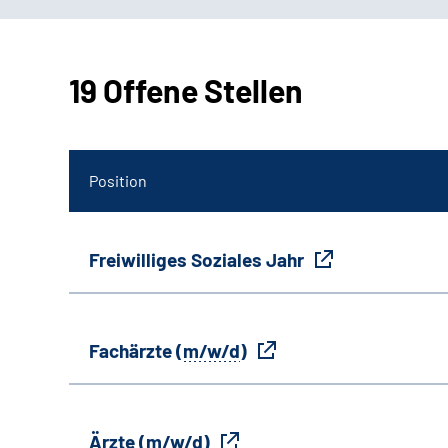
19 Offene Stellen
Position
Freiwilliges Soziales Jahr
Fachärzte (
m/w/d
)
Ärzte (
m/w/d
)