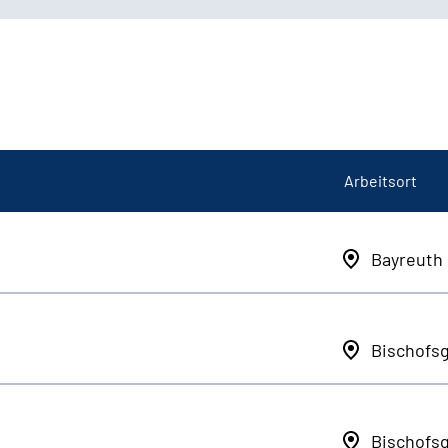
Arbeitsort
Bayreuth
Bischofs
Bischofs