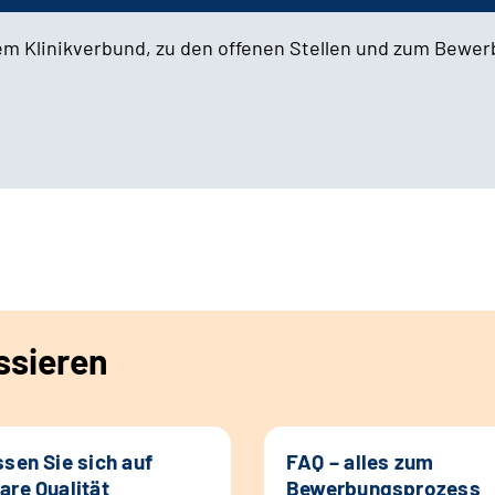
em Klinikverbund, zu den offenen Stellen und zum Bewe
ssieren
ssen Sie sich auf
FAQ – alles zum
are Qualität
Bewerbungsprozess