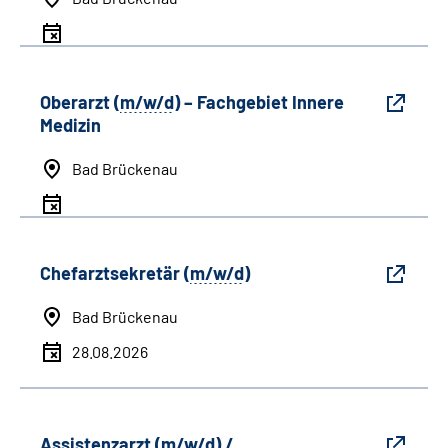
Oberarzt (
m/w/d
) – Fachgebiet Innere
Medizin
Bad Brückenau
Chefarztsekretär (
m/w/d
)
Bad Brückenau
28.08.2026
Assistenzarzt (
m/w/d
) /