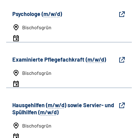
Psychologe (
m/w/d
)
Bischofsgrün
Examinierte Pflegefachkraft (
m/w/d
)
Bischofsgrün
Hausgehilfen (
m/w/d
) sowie Servier- und
Spülhilfen (
m/w/d
)
Bischofsgrün