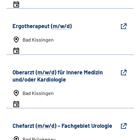
Ergotherapeut (
m/w/d
)
Bad Kissingen
Oberarzt (
m/w/d
) für Innere Medizin
und/oder Kardiologie
Bad Kissingen
Chefarzt (
m/w/d
) – Fachgebiet Urologie
Bad Brückenau