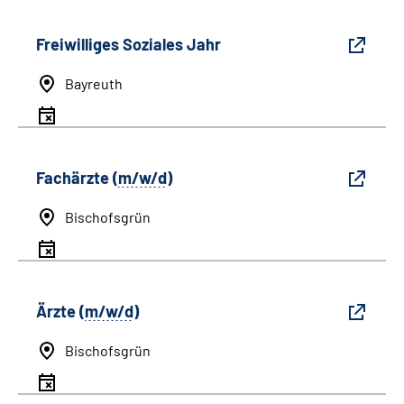
Freiwilliges Soziales Jahr
Bayreuth
Fachärzte (
m/w/d
)
Bischofsgrün
Ärzte (
m/w/d
)
Bischofsgrün