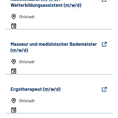
Weiterbildungsassistent (
m/w/d
)
Ohlstadt
Masseur und medizinischer Bademeister
(
m/w/d
)
Ohlstadt
Ergotherapeut (
m/w/d
)
Ohlstadt