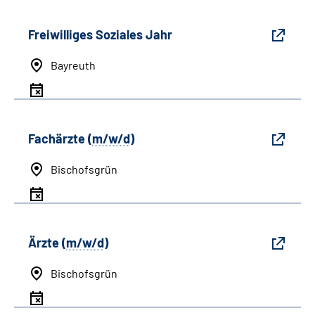
Freiwilliges Soziales Jahr
Bayreuth
Fachärzte (
m/w/d
)
Bischofsgrün
Ärzte (
m/w/d
)
Bischofsgrün