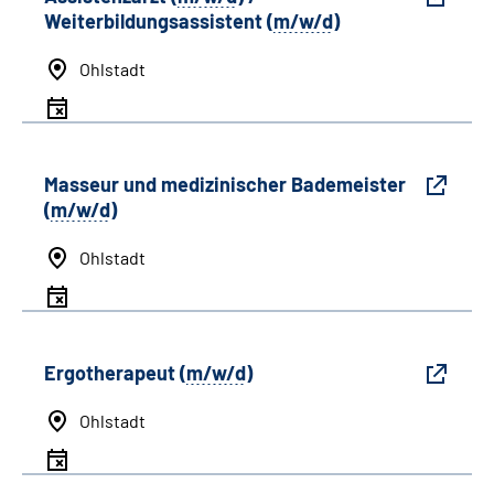
Weiterbildungsassistent (
m/w/d
)
Ohlstadt
Masseur und medizinischer Bademeister
(
m/w/d
)
Ohlstadt
Ergotherapeut (
m/w/d
)
Ohlstadt