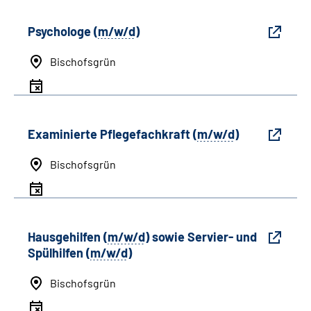
Psychologe (
m/w/d
)
Bischofsgrün
Examinierte Pflegefachkraft (
m/w/d
)
Bischofsgrün
Hausgehilfen (
m/w/d
) sowie Servier- und
Spülhilfen (
m/w/d
)
Bischofsgrün