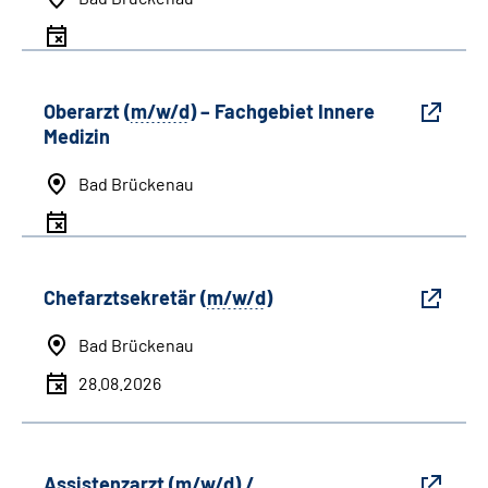
Oberarzt (
m/w/d
) – Fachgebiet Innere
Medizin
Bad Brückenau
Chefarztsekretär (
m/w/d
)
Bad Brückenau
28.08.2026
Assistenzarzt (
m/w/d
) /