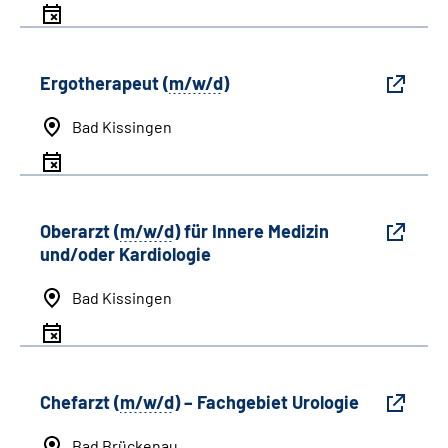
Ergotherapeut (
m/w/d
)
Bad Kissingen
Oberarzt (
m/w/d
) für Innere Medizin
und/oder Kardiologie
Bad Kissingen
Chefarzt (
m/w/d
) – Fachgebiet Urologie
Bad Brückenau