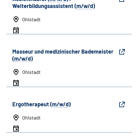
Weiterbildungsassistent (
m/w/d
)
Ohlstadt
Masseur und medizinischer Bademeister
(
m/w/d
)
Ohlstadt
Ergotherapeut (
m/w/d
)
Ohlstadt