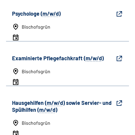
Psychologe (
m/w/d
)
Bischofsgrün
Examinierte Pflegefachkraft (
m/w/d
)
Bischofsgrün
Hausgehilfen (
m/w/d
) sowie Servier- und
Spülhilfen (
m/w/d
)
Bischofsgrün