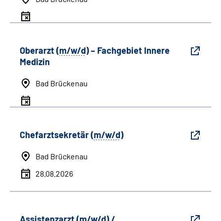
Oberarzt (
m/w/d
) – Fachgebiet Innere
Medizin
Bad Brückenau
Chefarztsekretär (
m/w/d
)
Bad Brückenau
28.08.2026
Assistenzarzt (
m/w/d
) /