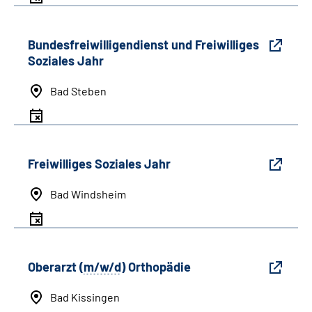
Bundesfreiwilligendienst und Freiwilliges
Soziales Jahr
Bad Steben
Freiwilliges Soziales Jahr
Bad Windsheim
Oberarzt (
m/w/d
) Orthopädie
Bad Kissingen