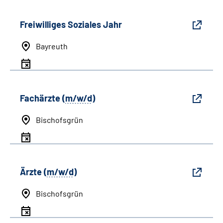
Freiwilliges Soziales Jahr
Bayreuth
Fachärzte (
m/w/d
)
Bischofsgrün
Ärzte (
m/w/d
)
Bischofsgrün