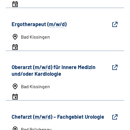
Ergotherapeut (
m/w/d
)
Bad Kissingen
Oberarzt (
m/w/d
) für Innere Medizin
und/oder Kardiologie
Bad Kissingen
Chefarzt (
m/w/d
) – Fachgebiet Urologie
Bad Brückenau