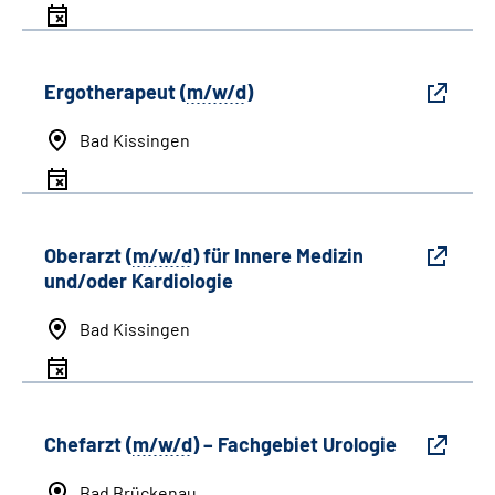
Ergotherapeut (
m/w/d
)
Bad Kissingen
Oberarzt (
m/w/d
) für Innere Medizin
und/oder Kardiologie
Bad Kissingen
Chefarzt (
m/w/d
) – Fachgebiet Urologie
Bad Brückenau