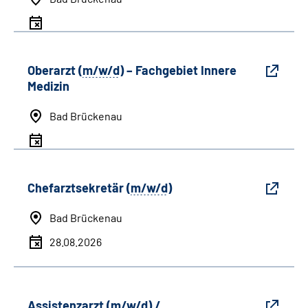
Oberarzt (
m/w/d
) – Fachgebiet Innere
Medizin
Bad Brückenau
Chefarztsekretär (
m/w/d
)
Bad Brückenau
28.08.2026
Assistenzarzt (
m/w/d
) /