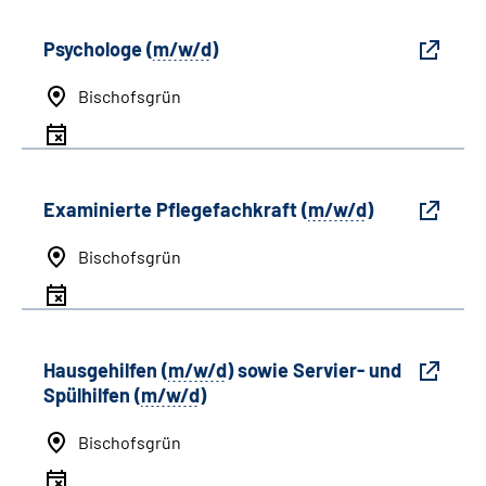
Psychologe (
m/w/d
)
Bischofsgrün
Examinierte Pflegefachkraft (
m/w/d
)
Bischofsgrün
Hausgehilfen (
m/w/d
) sowie Servier- und
Spülhilfen (
m/w/d
)
Bischofsgrün