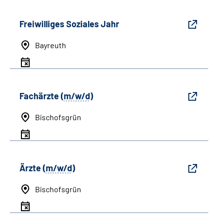
Freiwilliges Soziales Jahr
Bayreuth
Fachärzte (
m/w/d
)
Bischofsgrün
Ärzte (
m/w/d
)
Bischofsgrün