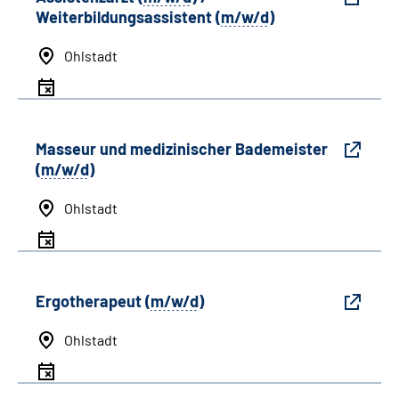
Weiterbildungsassistent (
m/w/d
)
Ohlstadt
Masseur und medizinischer Bademeister
(
m/w/d
)
Ohlstadt
Ergotherapeut (
m/w/d
)
Ohlstadt