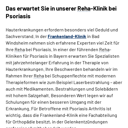
Das erwartet Sie in unserer
Reha
-Klinik bei
Psoriasis
Hauterkrankungen erfordern besonders viel Geduld und
Sachverstand. In der
Frankenland-Klinik
in Bad
Windsheim nehmen sich erfahrene Experten viel Zeit für
Ihre
Reha
bei Psoriasis. In einer der führenden
Reha
-
Kliniken für Psoriasis in Bayern erwarten Sie Spezialisten
mit jahrzehntelanger Erfahrung in der Therapie von
Hauterkrankungen. Ihre Beschwerden behandeln wir im
Rahmen Ihrer
Reha
bei Schuppenflechte mit modernen
Therapieformen wie zum Beispiel Laserbestrahlung – aber
auch mit Medikamenten, Bestrahlungen und Solebädern
mit hohem Salzgehalt. Besonderen Wert legen wir auf
Schulungen für einen besseren Umgang mit der
Erkrankung. Für Betroffene mit Psoriasis Arthritis ist
wichtig, dass die Frankenland-Klinik eine Fachabteilung
für Orthopädie besitzt, in der Gelenkentzündungen