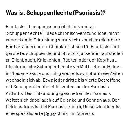
Leichte Sprache
Was ist Schuppenflechte (Psoriasis)?
Psoriasis ist umgangssprachlich bekannt als
„Schuppenflechte“. Diese chronisch-entzündliche, nicht
ansteckende Erkrankung verursacht vor allem sichtbare
Hautveränderungen. Charakteristisch für Psoriasis sind
gerötete, schuppende und oft stark juckende Hautstellen
an Ellenbogen, Kniekehlen, Rücken oder der Kopfhaut.
Die chronische Schuppenflechte verläuft sehr individuell
in Phasen – akute und ruhigere, teils symptomfreie Zeiten
wechseln sich ab. Etwa jeder dritte bis vierte Betroffene
mit Schuppenflechte leidet zudem an der Psoriasis
Arthritis. Das Entzündungsgeschehen der Psoriasis
weitet sich dabei auch auf Gelenke und Sehnen aus. Der
Leidensdruck ist bei Psoriasis enorm. Umso wichtiger ist
eine spezialisierte
Reha
-Klinik für Psoriasis.