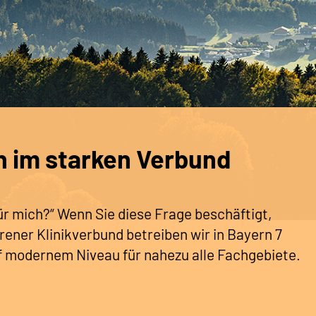
n im starken Verbund
 für mich?“ Wenn Sie diese Frage beschäftigt,
hrener Klinikverbund betreiben wir in Bayern 7
uf modernem Niveau für nahezu alle Fachgebiete.