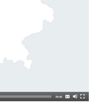
Keine
Deutsch
00:00