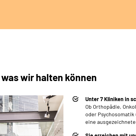
 was wir halten können
Unter 7 Kliniken in 
Ob Orthopädie, Onkol
oder Psychosomatik 
eine ausgezeichnet
Sie erreichen mit un