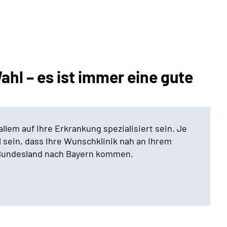
Wahl – es ist immer eine gute
 allem auf Ihre Erkrankung spezialisiert sein. Je
l sein, dass Ihre Wunschklinik nah an Ihrem
 Bundesland nach Bayern kommen.