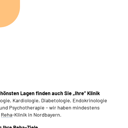
schönsten Lagen finden auch Sie „Ihre“ Klinik
ogie, Kardiologie, Diabetologie, Endokrinologie
und Psychotherapie – wir haben mindestens
e
Reha
-Klinik in Nordbayern.
s Ihre
Reha
-Ziele