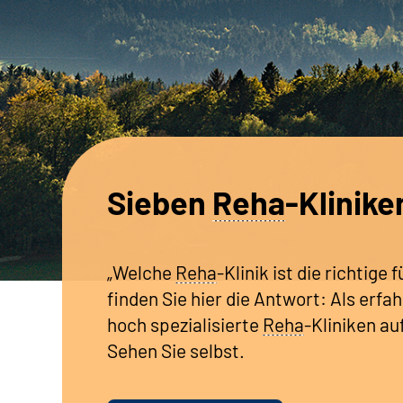
Sieben
Reha
-Klinike
„Welche
Reha
-Klinik ist die richtige
finden Sie hier die Antwort: Als erfa
hoch spezialisierte
Reha
-Kliniken a
Sehen Sie selbst.