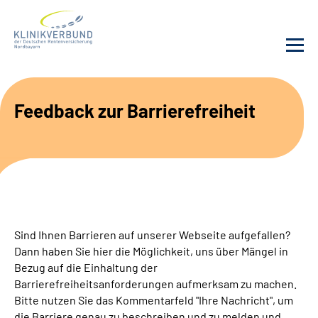
Unsere Kliniken
Feedback zur Barrierefreiheit
Behandlungsangebot
Sozialdienste & Zuweisende
Karriere
Sind Ihnen Barrieren auf unserer Webseite aufgefallen?
Dann haben Sie hier die Möglichkeit, uns über Mängel in
Erweiterte Suche
Bezug auf die Einhaltung der
Barrierefreiheitsanforderungen aufmerksam zu machen.
Gebärdensprache
Bitte nutzen Sie das Kommentarfeld "Ihre Nachricht", um
die Barriere genau zu beschreiben und zu melden und