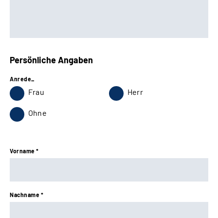
Persönliche Angaben
Anrede_
Frau
Herr
Ohne
Vorname *
Nachname *