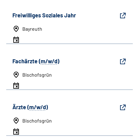
Freiwilliges Soziales Jahr
Bayreuth
Fachärzte (
m/w/d
)
Bischofsgrün
Ärzte (
m/w/d
)
Bischofsgrün