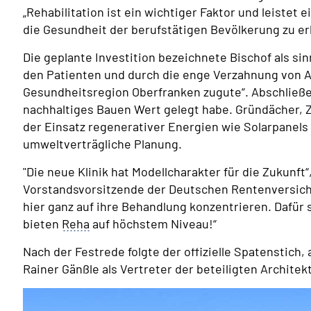
„Rehabilitation ist ein wichtiger Faktor und leistet
die Gesundheit der berufstätigen Bevölkerung zu erh
Die geplante Investition bezeichnete Bischof als s
den Patienten und durch die enge Verzahnung von 
Gesundheitsregion Oberfranken zugute“. Abschließe
nachhaltiges Bauen Wert gelegt habe. Gründächer,
der Einsatz regenerativer Energien wie Solarpanels n
umweltverträgliche Planung.
"Die neue Klinik hat Modellcharakter für die Zukunft“
Vorstandsvorsitzende der Deutschen Rentenversich
hier ganz auf ihre Behandlung konzentrieren. Dafü
bieten
Reha
auf höchstem Niveau!“
Nach der Festrede folgte der offizielle Spatenstich
Rainer Gänßle als Vertreter der beteiligten Archite