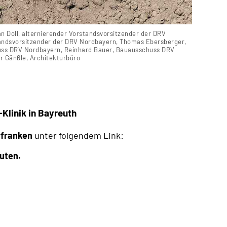
n Doll, alternierender Vorstandsvorsitzender der DRV
tandsvorsitzender der DRV Nordbayern, Thomas Ebersberger,
uss DRV Nordbayern, Reinhard Bauer, Bauausschuss DRV
r Gänßle, Architekturbüro
-Klinik in Bayreuth
franken
unter folgendem Link:
nuten.