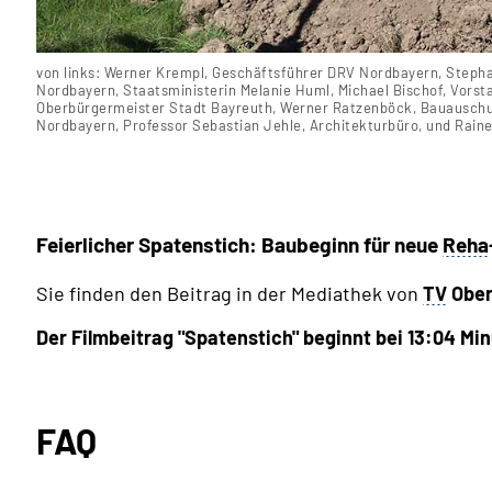
von links: Werner Krempl, Geschäftsführer DRV Nordbayern, Stepha
Nordbayern, Staatsministerin Melanie Huml, Michael Bischof, Vors
Oberbürgermeister Stadt Bayreuth, Werner Ratzenböck, Bauausch
Nordbayern, Professor Sebastian Jehle, Architekturbüro, und Raine
Feierlicher Spatenstich: Baubeginn für neue
Reha
Sie finden den Beitrag in der Mediathek von
TV
Ober
Der Filmbeitrag "Spatenstich" beginnt bei 13:04 Mi
FAQ