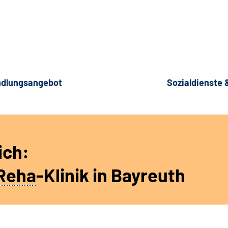
dlungsangebot
Sozialdienste
ich:
Reha
-Klinik in Bayreuth