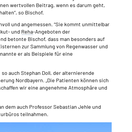
 einen wertvollen Beitrag, wenn es darum geht,
alten“, so Bischof.
innvoll und angemessen. “Sie kommt unmittelbar
Akut- und
Reha
-Angeboten der
nd betonte Bischof, dass man besonders auf
 Zisternen zur Sammlung von Regenwasser und
annte er als Beispiele für eine
, so auch Stephan Doll, der alternierende
erung Nordbayern. „Die Patienten können sich
r schaffen wir eine angenehme Atmosphäre und
, an dem auch Professor Sebastian Jehle und
kturbüros teilnahmen.