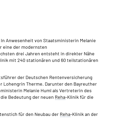
: In Anwesenheit von Staatsministerin Melanie
ür eine der modernsten
ächsten drei Jahren entsteht in direkter Nähe
linik mit 240 stationären und 60 teilstationären
tsführer der Deutschen Rentenversicherung
r Lohengrin Therme. Darunter den Bayreuther
inisterin Melanie Huml als Vertreterin des
e die Bedeutung der neuen
Reha
-Klinik für die
tenstich für den Neubau der
Reha
-Klinik an der