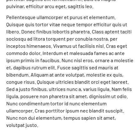
pulvinar, efficitur arcu eget, sagittis leo.
Pellentesque ullamcorper et purus et elementum.
Quisque quis tortor vitae neque tempor efficitur quis ut
libero. Donec finibus lobortis pharetra. Class aptent taciti
sociosqu ad litora torquent per conubia nostra, per
inceptos himenaeos. Vivamus ut facilisis nisl. Cras eget
commodo dolor. Interdum et malesuada fames ac ante
ipsum primis in faucibus. Nunc nisl eros, ornare a molestie
et, dapibus rutrum elit. Fusce sagittis sed mauris at
bibendum. Aliquam at ante volutpat, molestie ex quis,
congue risus. Quisque ultricies blandit orci eget laoreet.
Sed a justo finibus, ultrices nunc a, varius ligula. Nam felis
ligula, posuere non pharetra sit amet, dignissim ut odio.
Nunc condimentum tortor id nunc elementum
ullamcorper. Cras porttitor ipsum nec blandit suscipit.
Nunc non dui elementum, tempus sapien sit amet,
volutpat justo.