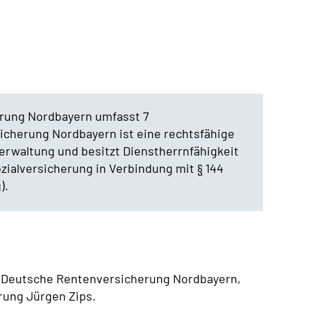
erung Nordbayern umfasst 7
sicherung Nordbayern ist eine rechtsfähige
erwaltung und besitzt Dienstherrnfähigkeit
zialversicherung in Verbindung mit
§
144
).
e Deutsche Rentenversicherung Nordbayern,
rung Jürgen Zips.