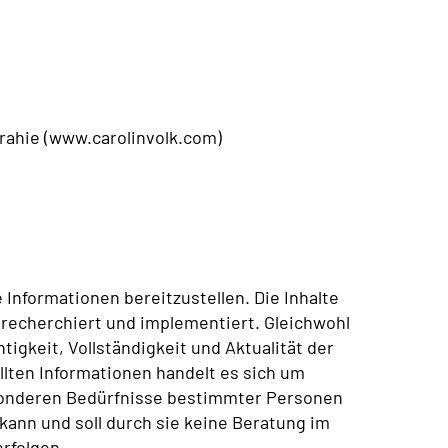
rahie (www.carolinvolk.com)
 Informationen bereitzustellen. Die Inhalte
 recherchiert und implementiert. Gleichwohl
igkeit, Vollständigkeit und Aktualität der
llten Informationen handelt es sich um
besonderen Bedürfnisse bestimmter Personen
nn und soll durch sie keine Beratung im
rfolgen.