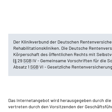
Der Klinikverbund der Deutschen Rentenversich
Rehabilitationskliniken. Die Deutsche Rentenver
Körperschaft des öffentlichen Rechts mit Selbstv
(
§
29
SGB
IV
- Gemeinsame Vorschriften für die So
Absatz 1
SGB
VI
- Gesetzliche Rentenversicherung
Das Internetangebot wird herausgegeben durch di
vertreten durch den Vorsitzenden der Geschäftsfüh