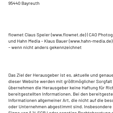
95440 Bayreuth
flownet Claus Speier (www.flownet.de) | CAO Photog
und Hahn Media – Klaus Bauer (www.hahn-media.de)
– wenn nicht anders gekennzeichnet
Das Ziel der Herausgeber ist es, aktuelle und genaue
dieser Website werden mit größtmöglicher Sorgfalt
übernehmen die Herausgeber keine Haftung für Richt
bereitgestellten Informationen. Bei den bereitgeste
Informationen allgemeiner Art, die nicht auf die 
oder Unternehmen abgestimmt sind. Insbesondere ka
Sinne von
§
14
SGB
I
oder sonstige Rechtsberatung e