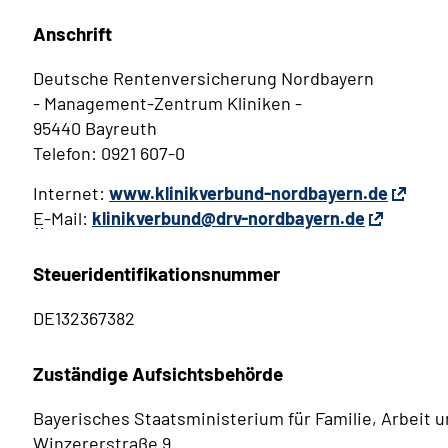
Anschrift
Deutsche Rentenversicherung Nordbayern
- Management-Zentrum Kliniken -
95440 Bayreuth
Telefon: 0921 607-0
Internet:
www.klinikverbund-nordbayern.de
E
-Mail:
klinikverbund@drv-nordbayern.de
Steueridentifikationsnummer
DE132367382
Zuständige Aufsichtsbehörde
Bayerisches Staatsministerium für Familie, Arbeit u
Winzererstraße 9