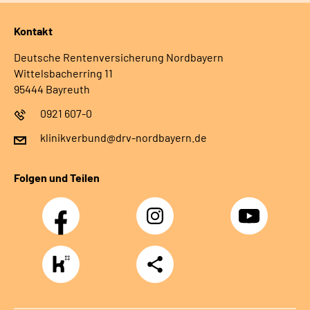
Kontakt
Deutsche Rentenversicherung Nordbayern
Wittelsbacherring 11
95444 Bayreuth
0921 607-0
klinikverbund@drv-nordbayern.de
Folgen und Teilen
Facebook
Instagram
Youtube
https://www.kununu.com/de/deutsche-
Teilen
rentenversicherung-
nordbayern6