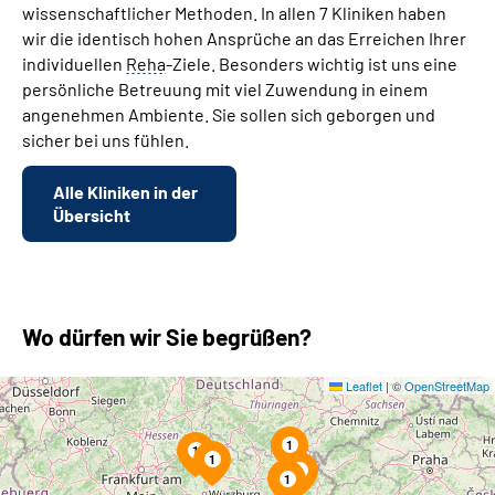
wissenschaftlicher Methoden. In allen 7 Kliniken haben
wir die identisch hohen Ansprüche an das Erreichen Ihrer
individuellen
Reha
-Ziele. Besonders wichtig ist uns eine
persönliche Betreuung mit viel Zuwendung in einem
angenehmen Ambiente. Sie sollen sich geborgen und
sicher bei uns fühlen.
Alle Kliniken in der
Übersicht
Wo dürfen wir Sie begrüßen?
Leaflet
|
©
OpenStreetMap
1
1
1
1
1
1