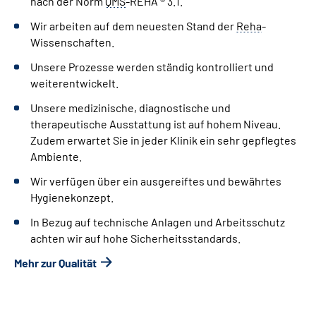
nach der Norm
QMS
-REHA ® 3.1.
Wir arbeiten auf dem neuesten Stand der
Reha
-
Wissenschaften.
Unsere Prozesse werden ständig kontrolliert und
weiterentwickelt.
Unsere medizinische, diagnostische und
therapeutische Ausstattung ist auf hohem Niveau.
Zudem erwartet Sie in jeder Klinik ein sehr gepflegtes
Ambiente.
Wir verfügen über ein ausgereiftes und bewährtes
Hygienekonzept.
In Bezug auf technische Anlagen und Arbeitsschutz
achten wir auf hohe Sicherheitsstandards.
Mehr zur Qualität