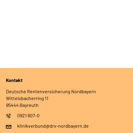
Leichte Sprache
Kontakt
Deutsche Rentenversicherung Nordbayern
Wittelsbacherring 11
95444 Bayreuth
0921 607-0
klinikverbund@drv-nordbayern.de