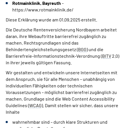
Rotmainklinik, Bayreuth
–
https://www.rotmainklinik.de/
Diese Erklärung wurde am 01.09.2025 erstellt.
Die Deutsche Rentenversicherung Nordbayern arbeitet
daran, ihre Webauftritte barrierefrei zugänglich zu
machen. Rechtsgrundlagen sind das
Behindertengleichstellungsgesetz (
BGG
) und die
Barrierefreie-Informationstechnik-Verordnung (
BITV
2.0)
in ihrer jeweils gültigen Fassung.
Wir gestalten und entwickeln unsere Internetseiten mit
dem Anspruch, sie für alle Menschen – unabhängig von
individuellen Fähigkeiten oder technischen
Voraussetzungen – möglichst barrierefrei zugänglich zu
machen. Grundlage sind die Web Content Accessibility
Guidelines (
WCAG
). Damit stellen wir sicher, dass unsere
Inhalte
wahrnehmbar sind – durch klare Strukturen und