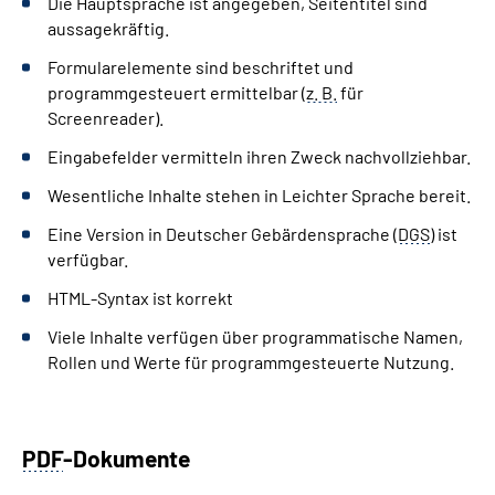
Die Hauptsprache ist angegeben, Seitentitel sind
aussagekräftig.
Formularelemente sind beschriftet und
programmgesteuert ermittelbar (
z. B.
für
Screenreader).
Eingabefelder vermitteln ihren Zweck nachvollziehbar.
Wesentliche Inhalte stehen in Leichter Sprache bereit.
Eine Version in Deutscher Gebärdensprache (
DGS
) ist
verfügbar.
HTML-Syntax ist korrekt
Viele Inhalte verfügen über programmatische Namen,
Rollen und Werte für programmgesteuerte Nutzung.
PDF
-Dokumente