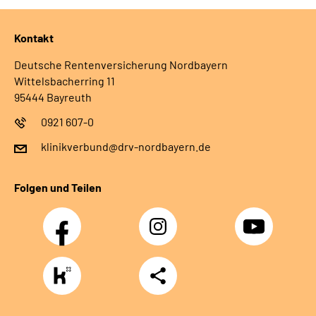
Kontakt
Deutsche Rentenversicherung Nordbayern
Wittelsbacherring 11
95444 Bayreuth
0921 607-0
klinikverbund@drv-nordbayern.de
Folgen und Teilen
Facebook
Instagram
Youtube
https://www.kununu.com/de/deutsche-
Teilen
rentenversicherung-
nordbayern6