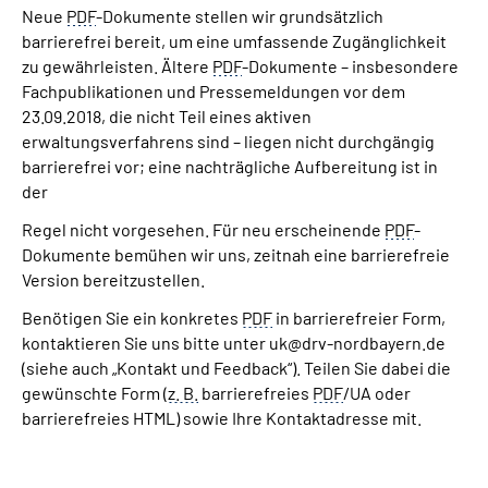
Neue
PDF
-Dokumente stellen wir grundsätzlich
barrierefrei bereit, um eine umfassende Zugänglichkeit
zu gewährleisten. Ältere
PDF
-Dokumente – insbesondere
Fachpublikationen und Pressemeldungen vor dem
23.09.2018, die nicht Teil eines aktiven
erwaltungsverfahrens sind – liegen nicht durchgängig
barrierefrei vor; eine nachträgliche Aufbereitung ist in
der
Regel nicht vorgesehen. Für neu erscheinende
PDF
-
Dokumente bemühen wir uns, zeitnah eine barrierefreie
Version bereitzustellen.
Benötigen Sie ein konkretes
PDF
in barrierefreier Form,
kontaktieren Sie uns bitte unter uk@drv-nordbayern.de
(siehe auch „Kontakt und Feedback“). Teilen Sie dabei die
gewünschte Form (
z. B.
barrierefreies
PDF
/UA oder
barrierefreies HTML) sowie Ihre Kontaktadresse mit.