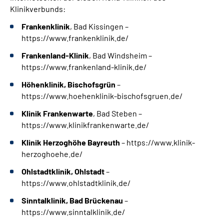
Leichte Sprache
Klinikverbunds:
Frankenklinik
, Bad Kissingen –
https://www.frankenklinik.de/
Frankenland-Klinik
, Bad Windsheim –
https://www.frankenland-klinik.de/
Höhenklinik, Bischofsgrün
–
https://www.hoehenklinik-bischofsgruen.de/
Klinik Frankenwarte
, Bad Steben –
https://www.klinikfrankenwarte.de/
Klinik Herzoghöhe Bayreuth
– https://www.klinik-
herzoghoehe.de/
Ohlstadtklinik, Ohlstadt
–
https://www.ohlstadtklinik.de/
Sinntalklinik, Bad Brückenau
–
https://www.sinntalklinik.de/