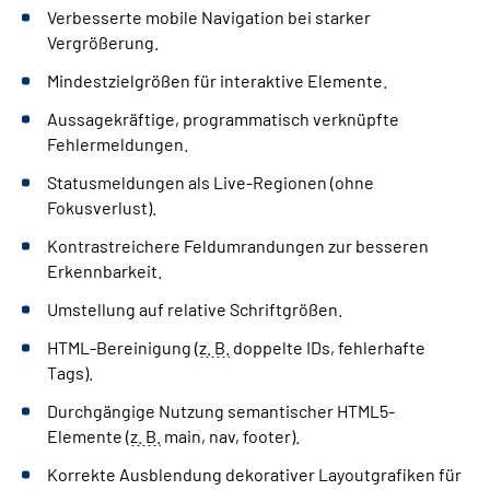
Verbesserte mobile Navigation bei starker
Vergrößerung.
Mindestzielgrößen für interaktive Elemente.
Aussagekräftige, programmatisch verknüpfte
Fehlermeldungen.
Statusmeldungen als Live-Regionen (ohne
Fokusverlust).
Kontrastreichere Feldumrandungen zur besseren
Erkennbarkeit.
Umstellung auf relative Schriftgrößen.
HTML-Bereinigung (
z. B.
doppelte IDs, fehlerhafte
Tags).
Durchgängige Nutzung semantischer HTML5-
Elemente (
z. B.
main, nav, footer).
Korrekte Ausblendung dekorativer Layoutgrafiken für